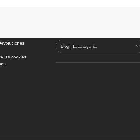
ADICIONALES
TODO SOBRE VINOTECAS
 Devoluciones
e las cookies
nes