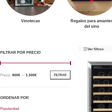
Vinotecas
Regalos para amante
del vino
Ver filtros
FILTRAR POR PRECIO
Precio:
800€
—
1.500€
FILTRAR
ORDENAR POR
Popularidad