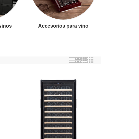
 vinos
Accesorios para vino