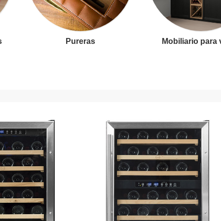
s
Pureras
Mobiliario para