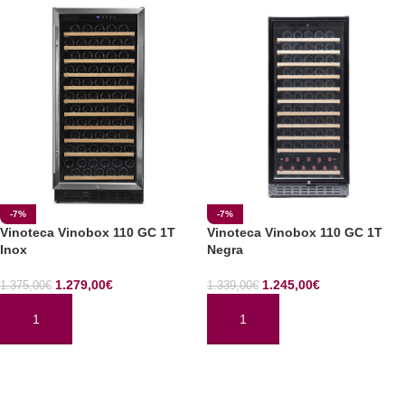
-7%
-7%
Vinoteca Vinobox 110 GC 1T
Vinoteca Vinobox 110 GC 1T
Inox
Negra
1.279,00
€
1.245,00
€
1.375,00
€
1.339,00
€
AÑADIR AL CARRITO
AÑADIR AL CARRITO