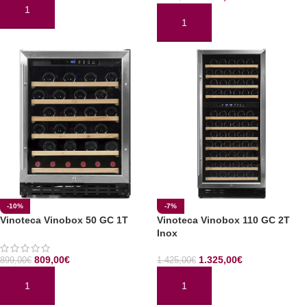
AÑADIR AL CARRITO
AÑADIR AL CARRITO
-10%
-7%
Vinoteca Vinobox 50 GC 1T
Vinoteca Vinobox 110 GC 2T
Inox
809,00
€
1.325,00
€
899,00
€
1.425,00
€
AÑADIR AL CARRITO
AÑADIR AL CARRITO