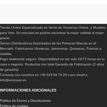
Read More
ENOCAVE.ES
Tienda Online Especializada en Venta de Vinotecas Online, y Muebles
para Vino. En enocave.es podrás encontrar la mejor calidad al mejor
precio.
Somos Distribuidores Autorizados de las Primeras Marcas en el
Mercado. Fabricamos Vinotecas, Jamoneras. Queseras, Pureras a
medida.
Pago totalmente seguro. Disponibilidad en tan solo 24/72 horas en tu
casa o negocio. Productos con total Garantía de Fabricación (2 años
de garantía)
Contacta con nosotros en +34 619 94 74 29 o por email a
info@enocave.es
INFORMACIONES ADICIONALES
Política de Envíos y Devoluciones
Política de cookies