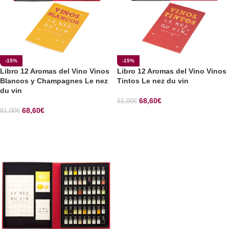
-15%
-15%
Libro 12 Aromas del Vino Vinos
Libro 12 Aromas del Vino Vinos
Blancos y Champagnes Le nez
Tintos Le nez du vin
du vin
68,60
€
81,00
€
68,60
€
81,00
€
SELECCIONAR OPCIONES
SELECCIONAR OPCIONES