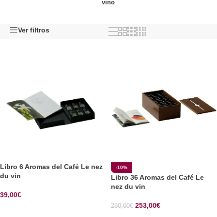
vino
Ver filtros
Libro 6 Aromas del Café Le nez
-10%
du vin
Libro 36 Aromas del Café Le
nez du vin
39,00
€
253,00
€
280,00
€
SELECCIONAR OPCIONES