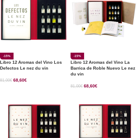
-15%
-15%
Libro 12 Aromas del Vino Los
Libro 12 Aromas del Vino La
Defectos Le nez du vin
Barrica de Roble Nuevo Le nez
du vin
68,60
€
81,00
€
68,60
€
81,00
€
SELECCIONAR OPCIONES
SELECCIONAR OPCIONES