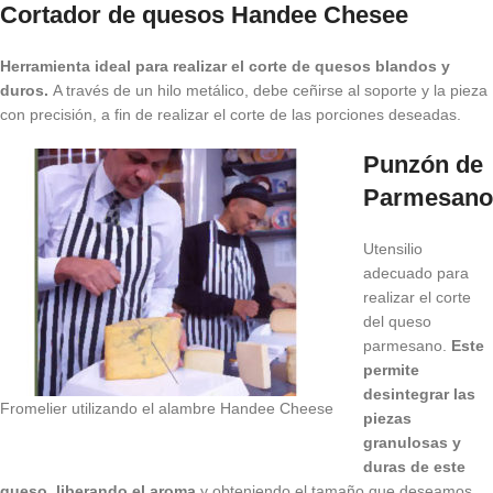
Cortador de quesos Handee Chesee
Herramienta ideal para realizar el corte de quesos blandos y
duros.
A través de un hilo metálico, debe ceñirse al soporte y la pieza
con precisión, a fin de realizar el corte de las porciones deseadas.
Punzón de
Parmesano
Utensilio
adecuado para
realizar el corte
del queso
parmesano.
Este
permite
desintegrar las
Fromelier utilizando el alambre Handee Cheese
piezas
granulosas y
duras de este
queso, liberando el aroma
y obteniendo el tamaño que deseamos.