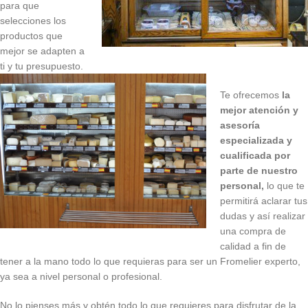
para que
selecciones los
productos que
mejor se adapten a
ti y tu presupuesto.
Te ofrecemos
la
mejor atención y
asesoría
especializada y
cualificada por
parte de nuestro
personal,
lo que te
permitirá aclarar tus
dudas y así realizar
una compra de
calidad a fin de
tener a la mano todo lo que requieras para ser un Fromelier experto,
ya sea a nivel personal o profesional.
No lo pienses más y obtén todo lo que requieres para disfrutar de la