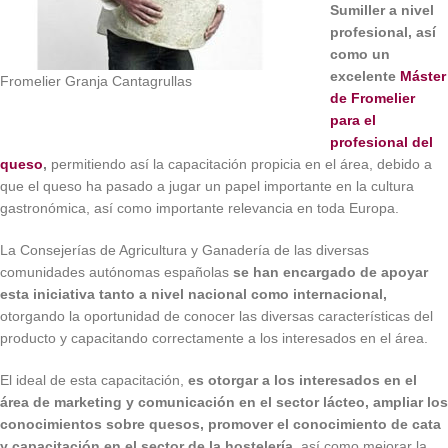
Sumiller a nivel
profesional, así
como un
excelente
Máster
Fromelier Granja Cantagrullas
de Fromelier
para el
profesional del
queso
,
permitiendo así la capacitación propicia en el área, debido a
que el queso ha pasado a jugar un papel importante en la cultura
gastronómica, así como importante relevancia en toda Europa.
La Consejerías de Agricultura y Ganadería de las diversas
comunidades autónomas españolas
se han encargado de apoyar
esta iniciativa tanto a nivel nacional como internacional,
otorgando la oportunidad de conocer las diversas características del
producto y capacitando correctamente a los interesados en el área.
El ideal de esta capacitación,
es otorgar a los interesados en el
área de marketing y comunicación en el sector lácteo, ampliar los
conocimientos sobre quesos, promover el conocimiento de cata
y capacitación en el sector de la hostelería,
así como mejorar la