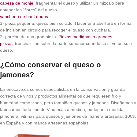
cabeza de monje:
fragmentar el queso y utilizar un mizcalo para
obtener las “flores” del queso.
vancherin de haut doubs:
1- pieza pequeña, queso bien curado. Hacer una abertura en forma
de incisión en círculo para recoger el queso con cuchara.
2- porción de una gran pieza. P
iezas medianas o grandes
piezas:
tronchar fino sobre la parte superior cuando se sirve un sólo
queso.
¿Cómo conservar el queso o
jamones?
En enocave.es somos especialistas en la conservación y guarda
correcta de vinos y productos alimentarios que requieren frio y
humedad como vinos, pero tambiñen quesos y jamones. Diseñamos y
fabricamos todo tipo de Vinotecas a medida, bodegas a medida,
jamonera, vitrinas para quesos y jamones de manera artesanal, 100%
en España y con manos artesanas españolas.