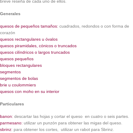
breve reseña de cada uno de ellos.
Generales
quesos de pequeños tamaños:
cuadrados, redondos o con forma de
corazón
quesos rectangulares u óvalos
quesos piramidales, cónicos o truncados
quesos cilíndricos o largos truncados
quesos pequeños
bloques rectangulares
segmentos
segmentos de bolas
brie u coulommiers
quesos con moho en su interior
Particulares
banon:
descartar las hojas y cortar el queso en cuatro o seis partes.
parmesano:
utilizar un punzón para obtener las migas del queso.
sbrinz:
para obtener los cortes, utilizar un rabot para Sbrinz.