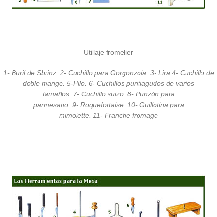
Utillaje fromelier
1-
Buril de Sbrinz.
2-
Cuchillo para Gorgonzoia.
3-
Lira
4-
Cuchillo de
doble mango.
5-
Hilo.
6-
Cuchillos puntiagudos de varios
tamaños.
7-
Cuchillo suizo.
8-
Punzón para
parmesano.
9-
Roquefortaise.
10-
Guillotina para
mimolette.
11-
Franche fromage