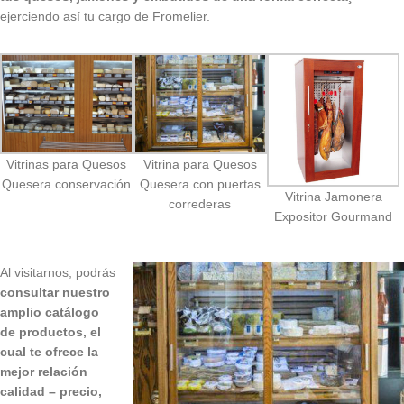
ejerciendo así tu cargo de Fromelier.
Vitrinas para Quesos
Vitrina para Quesos
Quesera conservación
Quesera con puertas
Vitrina Jamonera
correderas
Expositor Gourmand
Al visitarnos, podrás
consultar nuestro
amplio catálogo
de productos, el
cual te ofrece la
mejor relación
calidad – precio,