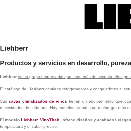
Liehberr
Productos y servicios en desarrollo, pureza
Liehberr
es un grupo empresarial que tiene más de sesenta años gener
El catálogo de
Liehberr
contiene refrigeradores y congeladores al serv
Sus
cavas climatizados de vinos
tienen un equipamiento que otor
necesidades de cada uno. Hay modelos grandes para albergar más de 
El modelo
Liebherr VinoThek
, ofrece diseños y acabados elegant
temperatura y el sabor preciso.