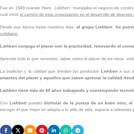
Fue en 1949 cuando Hans Liebherr manejaba el negocio de construcció
cual inició
el camino de esta organización en el desarrollo de diverso
Desde esa época hasta nuestros días,
el grupo Liehberr ha puest
cotidiana.
Liehberr conjuga el placer con la practicidad, renovando el conc
Aprende todo lo que necesitas saber sobre el placer de los vinos vi
La tradición y la calidad que brindan los productos
Liehberr
a sus s
amantes del placer y aquellos que saben apreciar la calidad do
Liehberr tiene más de 60 años trabajando y construyendo tecnol
Con
Liehberr
puedes
disfrutar de la pureza de un buen vino, el
escoger el que mejor se adapta a tu etilo de vida, espacio e intereses