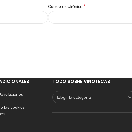
*
Correo electrónico
ADICIONALES
TODO SOBRE VINOTECAS
 Devoluciones
e las cookies
nes