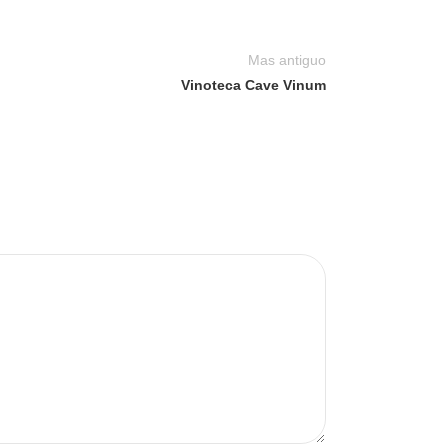
Mas antiguo
Vinoteca Cave Vinum