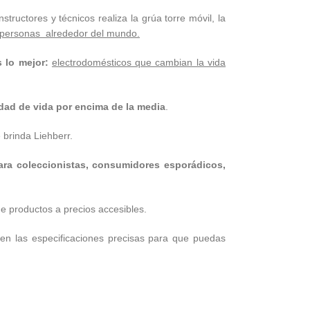
uctores y técnicos realiza la grúa torre móvil, la
e personas alrededor del mundo.
s lo mejor:
electrodomésticos que cambian la vida
idad de vida por encima de la media
.
 brinda Liehberr.
ara coleccionistas, consumidores esporádicos,
e productos a precios accesibles.
n las especificaciones precisas para que puedas