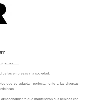
err
exigentes.
ad
de las empresas y la sociedad.
elos que se adaptan perfectamente a las diversas
rdelesas.
 almacenamiento que mantendrán sus bebidas con