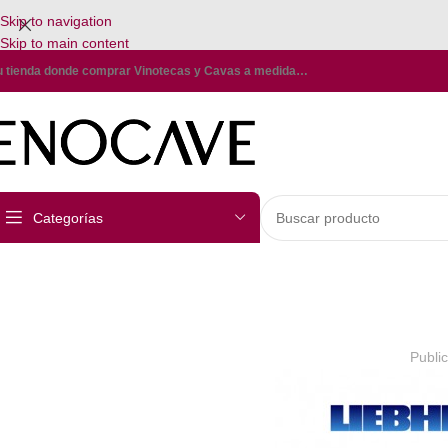
Skip to navigation
Skip to main content
u tienda donde comprar Vinotecas y Cavas a medida…
Categorías
Publi