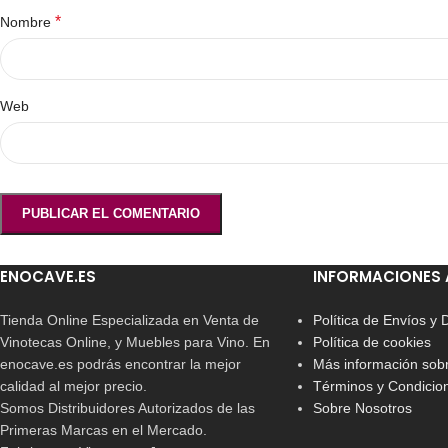
*
Nombre
Web
ENOCAVE.ES
INFORMACIONES 
Tienda Online Especializada en Venta de
Política de Envíos y
Vinotecas Online, y Muebles para Vino. En
Política de cookies
enocave.es podrás encontrar la mejor
Más información sobr
calidad al mejor precio.
Términos y Condicio
Somos Distribuidores Autorizados de las
Sobre Nosotros
Primeras Marcas en el Mercado.