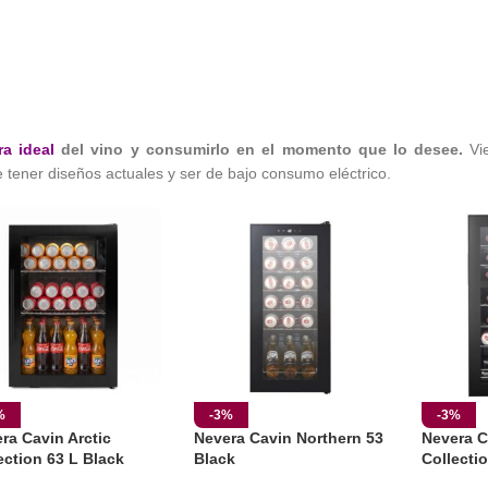
ra ideal
del vino y consumirlo en el momento que lo desee.
Vie
 tener diseños actuales y ser de bajo consumo eléctrico.
%
-3%
-3%
ra Cavin Arctic
Nevera Cavin Northern 53
Nevera C
ection 63 L Black
Black
Collecti