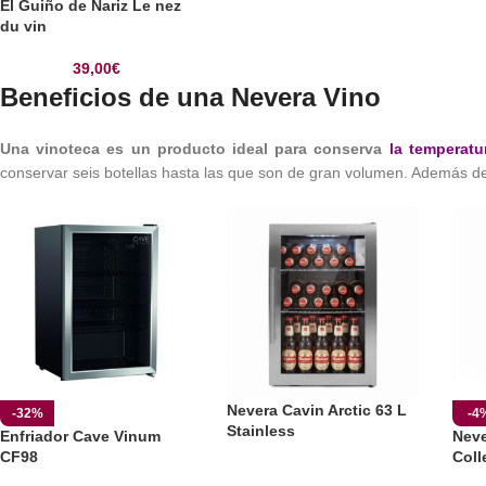
El Guiño de Nariz Le nez
du vin
39,00
€
Beneficios de una Nevera Vino
Una vinoteca es un producto ideal para conserva
la temperatu
conservar seis botellas hasta las que son de gran volumen. Además de
Nevera Cavin Arctic 63 L
-32%
-4
Stainless
Enfriador Cave Vinum
Neve
CF98
Coll