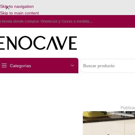
Skip to navigation
Skip to main content
u tienda donde comprar Vinotecas y Cavas a medida…
Categorías
Publica