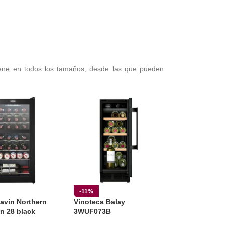
ne en todos los tamaños, desde las que pueden
-11%
avin Northern
Vinoteca Balay
on 28 black
3WUF073B