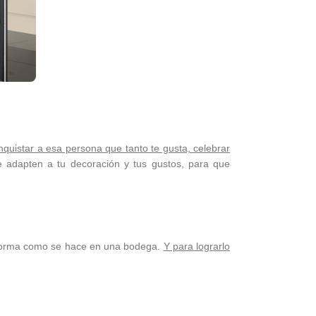
quistar a esa persona que tanto te gusta, celebrar
adapten a tu decoración y tus gustos, para que
orma como se hace en una bodega.
Y para lograrlo