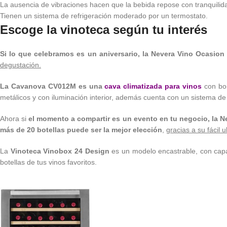
La ausencia de vibraciones hacen que la bebida repose con tranquilid
Tienen un sistema de refrigeración moderado por un termostato.
Escoge la vinoteca según tu interés
Si lo que celebramos es un aniversario, la Nevera Vino Ocasion
degustación.
La Cavanova CV012M es una
c
ava climatizada para vinos
con bon
metálicos y con iluminación interior, además cuenta con un sistema de 
Ahora si
el momento a compartir es un evento en tu negocio, la N
más de 20 botellas puede ser la mejor elección
,
gracias a su fácil
La
Vinoteca Vinobox 24 Design
es un modelo encastrable, con capaci
botellas de tus vinos favoritos.