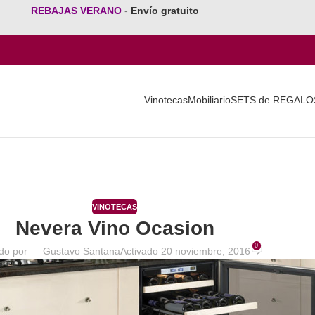
REBAJAS VERANO
-
Envío gratuito
Vinotecas
Mobiliario
SETS de REGALO
VINOTECAS
Nevera Vino Ocasion
0
do por
Gustavo Santana
Activado 20 noviembre, 2016