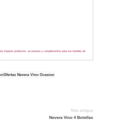
n los mejores productos, accesorios y complementos para tus botellas de
on
Ofertas Nevera Vino Ocasion
Mas antiguo
Nevera Vino 4 Botellas