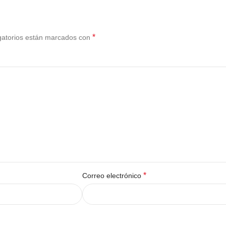
*
gatorios están marcados con
*
Correo electrónico