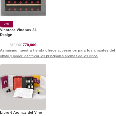
-5%
Vinoteca Vinobox 24
Design
779,00
€
819,00
€
Asimismo nuestra tienda ofrece accesorios para los amantes del 
olfato y poder identificar los principales aromas de los vinos
.
Libro 6 Aromas del VIno