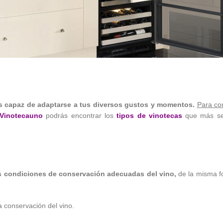
s capaz de adaptarse a tus diversos gustos y momentos.
Para con
Vinotecauno
podrás encontrar los
tipos de vinotecas
que más se 
s condiciones de conservación adecuadas del vino,
de la misma f
 conservación del vino.