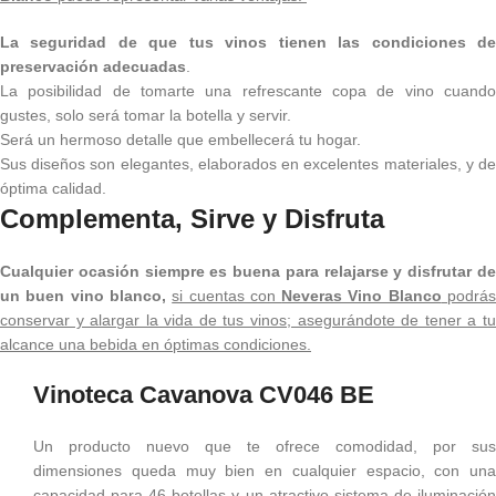
La seguridad de que tus vinos tienen las condiciones de
preservación adecuadas
.
La posibilidad de tomarte una refrescante copa de vino cuando
gustes, solo será tomar la botella y servir.
Será un hermoso detalle que embellecerá tu hogar.
Sus diseños son elegantes, elaborados en excelentes materiales, y de
óptima calidad.
Complementa, Sirve y Disfruta
Cualquier ocasión siempre es buena para relajarse y disfrutar de
un buen vino blanco,
si cuentas con
Neveras Vino Blanco
podrá
conservar y alargar la vida de tus vinos; asegurándote de tener a tu
alcance una bebida en óptimas condiciones.
Vinoteca Cavanova CV046 BE
Un producto nuevo que te ofrece comodidad, por sus
dimensiones queda muy bien en cualquier espacio, con una
capacidad para 46 botellas y un atractivo sistema de iluminación