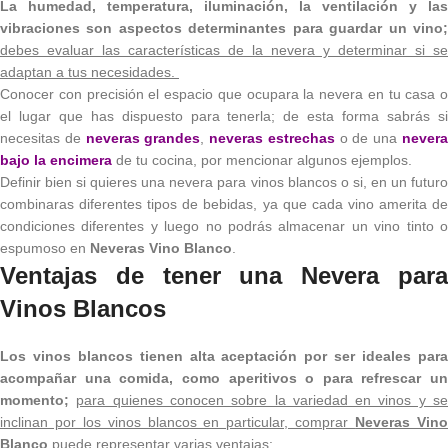
La humedad, temperatura, iluminación, la ventilación y las
vibraciones son aspectos determinantes para guardar un vino;
debes evaluar las características de la nevera y determinar si se
adaptan a tus necesidades.
Conocer con precisión el espacio que ocupara la nevera en tu casa o
el lugar que has dispuesto para tenerla; de esta forma sabrás si
necesitas de
neveras grandes
,
neveras estrechas
o de una
never
bajo la encimera
de tu cocina, por mencionar algunos ejemplos.
Definir bien si quieres una nevera para vinos blancos o si, en un futuro
combinaras diferentes tipos de bebidas, ya que cada vino amerita de
condiciones diferentes y luego no podrás almacenar un vino tinto o
espumoso en
Neveras Vino Blanco
.
Ventajas de tener una Nevera para
Vinos Blancos
Los vinos blancos tienen alta aceptación por ser ideales para
acompañar una comida, como aperitivos o para refrescar un
momento;
para quienes conocen sobre la variedad en vinos y s
inclinan por los vinos blancos en particular, comprar
Neveras Vin
Blanco
puede representar varias ventajas: