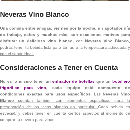
Neveras Vino Blanco
Una comida entre amigas, viernes por la noche, un agotador día
de trabajo; estos y muchos más, son excelentes motivos para
disfrutar un delicioso vino blanco,
con
Neveras Vino Blanco,
podrás tener tu bebida lista para tomar, a la temperatura adecuada y
con el sabor ideal.
Consideraciones a Tener en Cuenta
No es lo mismo tener un
enfriador de botellas
que un
boteller
frigorífico para vino
; cada equipo está compuesto de
condiciones exactas para usos específicos.
Las
Neveras Vin
Blanco
cuentan también con elementos específicos para la
preservación de los vinos blancos en particular.
Cada bebida e
especial, y debes tener en cuenta ciertos aspectos al momento de
comprar tu nevera para vinos: