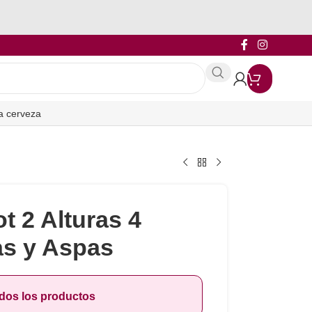
a cerveza
t 2 Alturas 4
as y Aspas
odos los productos