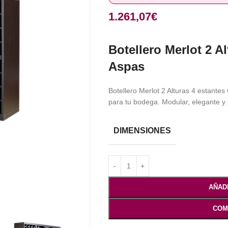
1.261,07
€
Botellero Merlot 2 A
Aspas
Botellero Merlot 2 Alturas 4 estantes
para tu bodega. Modular, elegante y
DIMENSIONES
AÑAD
COM