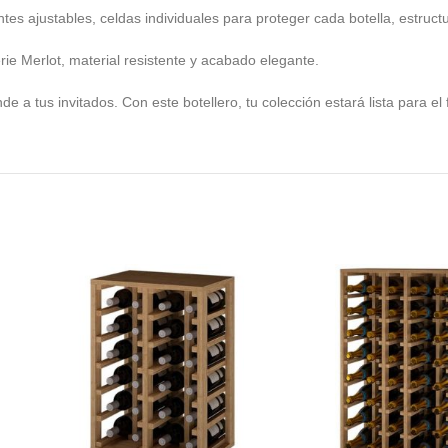
es ajustables, celdas individuales para proteger cada botella, estructu
e Merlot, material resistente y acabado elegante.
e a tus invitados. Con este botellero, tu colección estará lista para el 