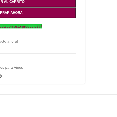
IR AL CARRITO
PRAR AHORA
uda con este producto?
ucto ahora!
es para Vinos