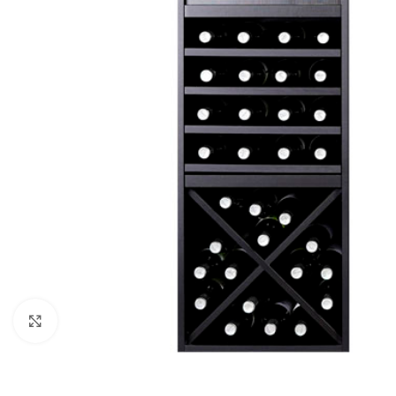
Clic para ampliar