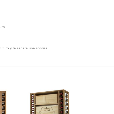
ura.
futuro y te sacará una sonrisa.