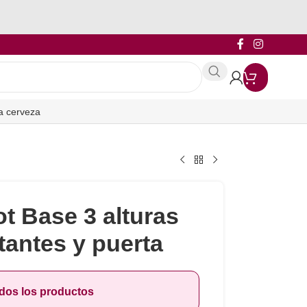
a cerveza
ot Base 3 alturas
tantes y puerta
odos los productos