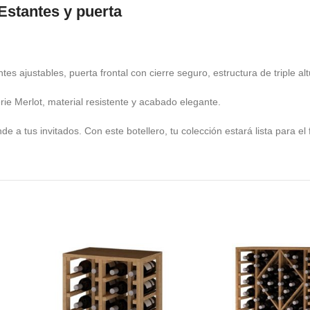
Estantes y puerta
s ajustables, puerta frontal con cierre seguro, estructura de triple alt
e Merlot, material resistente y acabado elegante.
e a tus invitados. Con este botellero, tu colección estará lista para el 