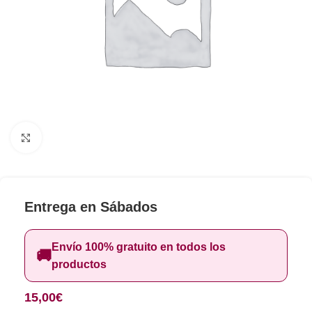
Clic para ampliar
Entrega en Sábados
Envío 100% gratuito en todos los
🚚
productos
15,00
€