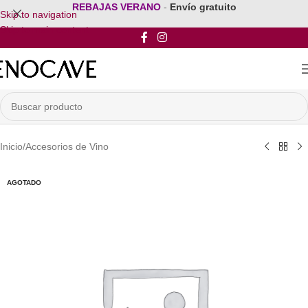
REBAJAS VERANO
-
Envío gratuito
Skip to navigation
Skip to main content
Inicio
/
Accesorios de Vino
AGOTADO