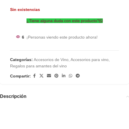
Sin existencias
¿Tiene alguna duda con este producto?
6
¡Personas viendo este producto ahora!
Categorías:
Accesorios de Vino
,
Accesorios para vino
,
Regalos para amantes del vino
Compartir:
Descripción