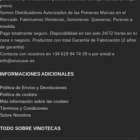
precio.
Somos Distribuidores Autorizados de las Primeras Marcas en el
Mercado. Fabricamos Vinotecas, Jamoneras. Queseras, Pureras a
medida.
Pago totalmente seguro. Disponibilidad en tan solo 24/72 horas en tu
casa o negocio. Productos con total Garantía de Fabricación (2 años
de garantía)
Contacta con nosotros en +34 619 94 74 29 o por email a
info@enocave.es
INFORMACIONES ADICIONALES
Política de Envíos y Devoluciones
Política de cookies
Más información sobre las cookies
Términos y Condiciones
Sobre Nosotros
TODO SOBRE VINOTECAS