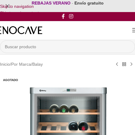
REBAJAS VERANO
-
Envío gratuito
Skip to navigation
Skip to main content
Inicio
/
Por Marca
/
Balay
AGOTADO