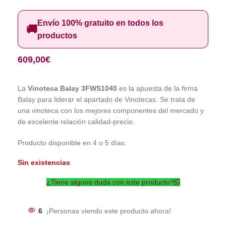
Envío 100% gratuito en todos los
🚚
productos
609,00
€
La
Vinoteca Balay 3FWS1040
es la apuesta de la firma
Balay para liderar el apartado de Vinotecas. Se trata de
una vinoteca con los mejores componentes del mercado y
de excelente relación calidad-precio.
Producto disponible en 4 o 5 días.
Sin existencias
¿Tiene alguna duda con este producto?
6
¡Personas viendo este producto ahora!