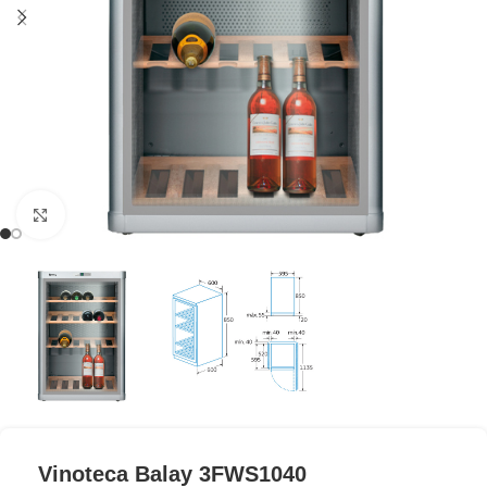
Clic para ampliar
Vinoteca Balay 3FWS1040