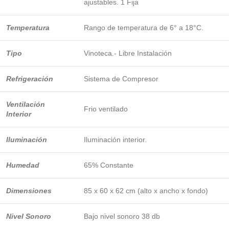
ajustables. 1 Fija
Temperatura
Rango de temperatura de 6° a 18°C.
Tipo
Vinoteca.- Libre Instalación
Refrigeración
Sistema de Compresor
Ventilación
Frio ventilado
Interior
Iluminación
Iluminación interior.
Humedad
65% Constante
Dimensiones
85 x 60 x 62 cm (alto x ancho x fondo)
Nivel Sonoro
Bajo nivel sonoro 38 db