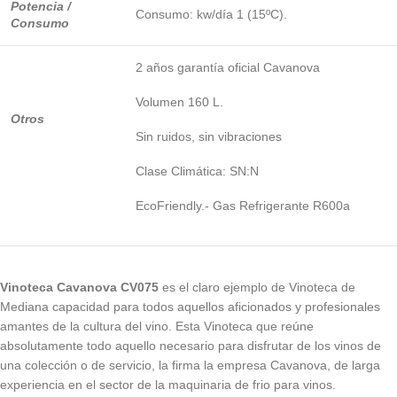
Potencia /
Consumo: kw/día 1 (15ºC).
Consumo
2 años garantía oficial Cavanova
Volumen 160 L.
Otros
Sin ruidos, sin vibraciones
Clase Climática: SN:N
EcoFriendly.- Gas Refrigerante R600a
Vinoteca Cavanova CV075
es el claro ejemplo de Vinoteca de
Mediana capacidad para todos aquellos aficionados y profesionales
amantes de la cultura del vino. Esta Vinoteca que reúne
absolutamente todo aquello necesario para disfrutar de los vinos de
una colección o de servicio, la firma la empresa Cavanova, de larga
experiencia en el sector de la maquinaria de frio para vinos.