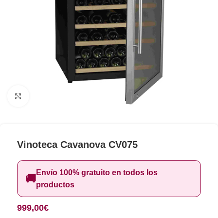
Clic para ampliar
Vinoteca Cavanova CV075
Envío 100% gratuito en todos los
🚚
productos
999,00
€