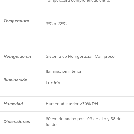
Temperatura comprendidas entre:
Temperatura
3ºC a 22ºC
Refrigeración
Sistema de Refrigeración Compresor
Iluminación interior.
Iluminación
Luz fría.
Humedad
Humedad interior >70% RH
60 cm de ancho por 103 de alto y 58 de
Dimensiones
fondo.