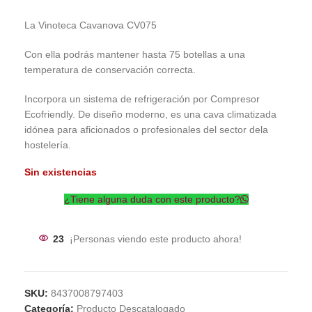
La Vinoteca Cavanova CV075
Con ella podrás mantener hasta 75 botellas a una
temperatura de conservación correcta.
Incorpora un sistema de refrigeración por Compresor
Ecofriendly. De diseño moderno, es una cava climatizada
idónea para aficionados o profesionales del sector dela
hostelería.
Sin existencias
¿Tiene alguna duda con este producto?
23
¡Personas viendo este producto ahora!
SKU:
8437008797403
Categoría:
Producto Descatalogado