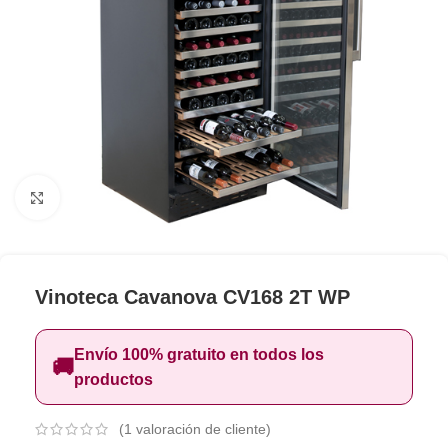
Clic para ampliar
Vinoteca Cavanova CV168 2T WP
Envío 100% gratuito en todos los
🚚
productos
(
1
valoración de cliente)