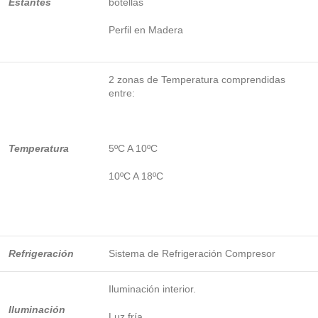
Estantes
botellas
Perfil en Madera
2 zonas de Temperatura comprendidas
entre:
Temperatura
5ºC A 10ºC
10ºC A 18ºC
Refrigeración
Sistema de Refrigeración Compresor
Iluminación interior.
Iluminación
Luz fría.