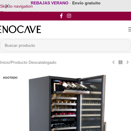
REBAJAS VERANO
-
Envío gratuito
Skip to navigation
Skip to main content
Inicio
/
Producto Descatalogado
AGOTADO