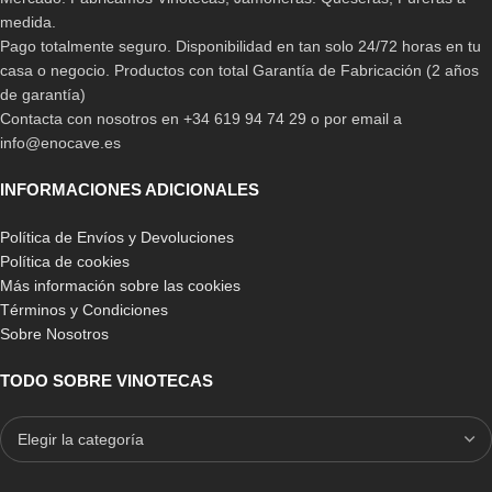
medida.
Pago totalmente seguro. Disponibilidad en tan solo 24/72 horas en tu
casa o negocio. Productos con total Garantía de Fabricación (2 años
de garantía)
Contacta con nosotros en +34 619 94 74 29 o por email a
info@enocave.es
INFORMACIONES ADICIONALES
Política de Envíos y Devoluciones
Política de cookies
Más información sobre las cookies
Términos y Condiciones
Sobre Nosotros
TODO SOBRE VINOTECAS