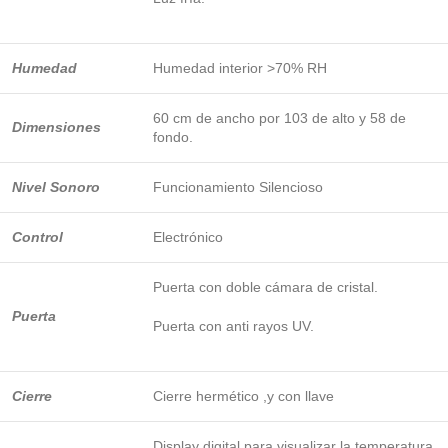
Humedad
Humedad interior >70% RH
60 cm de ancho por 103 de alto y 58 de
Dimensiones
fondo.
Nivel Sonoro
Funcionamiento Silencioso
Control
Electrónico
Puerta con doble cámara de cristal.
Puerta
Puerta con anti rayos UV.
Cierre
Cierre hermético ,y con llave
Display digital para visualizar la temperatura