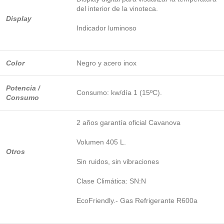
del interior de la vinoteca.
Display
Indicador luminoso
Color
Negro y acero inox
Potencia /
Consumo: kw/día 1 (15ºC).
Consumo
2 años garantía oficial Cavanova
Volumen 405 L.
Otros
Sin ruidos, sin vibraciones
Clase Climática: SN:N
EcoFriendly.- Gas Refrigerante R600a