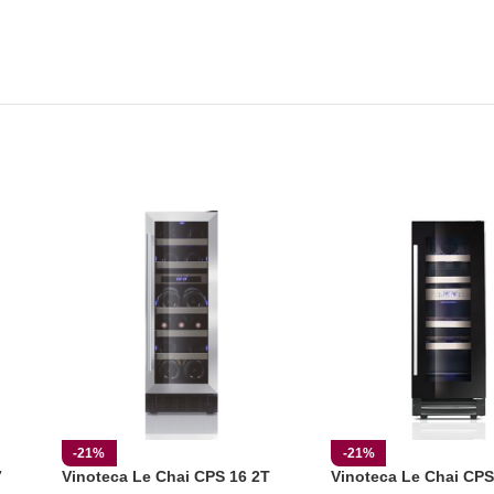
-21%
-21%
7
Vinoteca Le Chai CPS 16 2T
Vinoteca Le Chai CPS