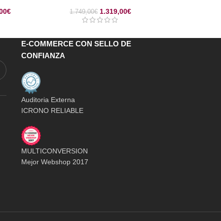
00
€
1.319,00
€
1.749,00
€
E-COMMERCE CON SELLO DE
CONFIANZA
Auditoria Externa
ICRONO RELIABLE
MULTICONVERSION
Mejor Webshop 2017