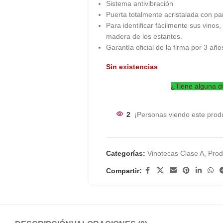
Sistema antivibración
Puerta totalmente acristalada con pane
Para identificar fácilmente sus vinos
madera de los estantes.
Garantía oficial de la firma por 3 año
Sin existencias
¿Tiene alguna d
2
¡Personas viendo este prod
Categorías:
Vinotecas Clase A
,
Prod
Compartir: