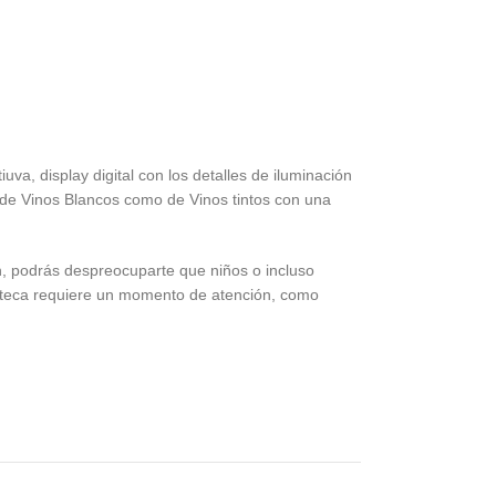
va, display digital con los detalles de iluminación
o de Vinos Blancos como de Vinos tintos con una
ón, podrás despreocuparte que niños o incluso
inoteca requiere un momento de atención, como