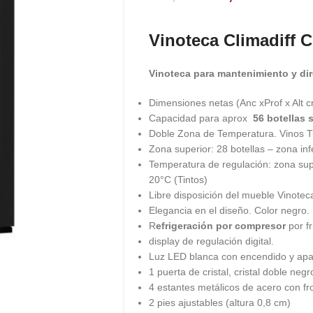
Vinoteca Climadiff 
Vinoteca para mantenimiento y dir
Dimensiones netas (Anc xProf x Alt c
Capacidad para aprox
56 botellas 
Doble Zona de Temperatura. Vinos Ti
Zona superior: 28 botellas – zona inf
Temperatura de regulación: zona supe
20°C (Tintos)
Libre disposición del mueble Vinotec
Elegancia en el diseño. Color negro.
R
efrigeración por compresor
por f
display de regulación digital.
Luz LED blanca con encendido y apa
1 puerta de cristal, cristal doble ne
4 estantes metálicos de acero con fr
2 pies ajustables (altura 0,8 cm)