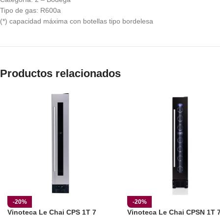
Tipo de gas: R600a
(*) capacidad máxima con botellas tipo bordelesa
Productos relacionados
-20%
-20%
Vinoteca Le Chai CPS 1T 7
Vinoteca Le Chai CPSN 1T 