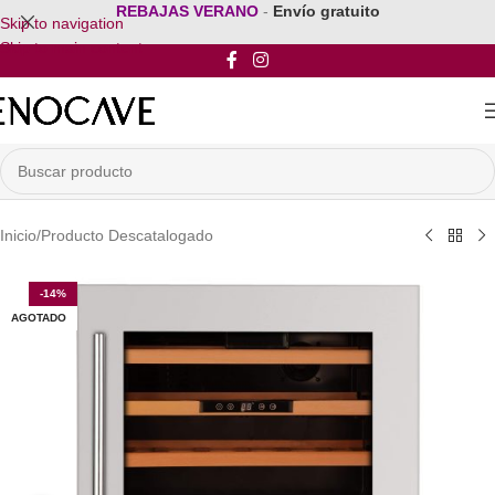
REBAJAS VERANO
-
Envío gratuito
Skip to navigation
Skip to main content
Inicio
/
Producto Descatalogado
-14%
AGOTADO