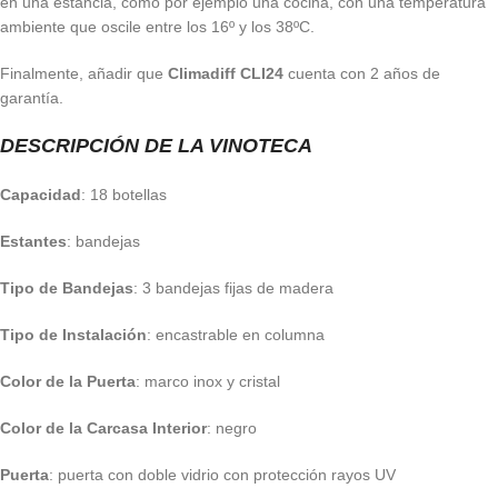
en una estancia, como por ejemplo una cocina, con una temperatura
ambiente que oscile entre los 16º y los 38ºC.
Finalmente, añadir que
Climadiff CLI24
cuenta con 2 años de
garantía.
DESCRIPCIÓN DE LA VINOTECA
Capacidad
: 18 botellas
Estantes
: bandejas
Tipo de Bandejas
: 3 bandejas fijas de madera
Tipo de Instalación
: encastrable en columna
Color de la Puerta
: marco inox y cristal
Color de la Carcasa Interior
: negro
Puerta
: puerta con doble vidrio con protección rayos UV