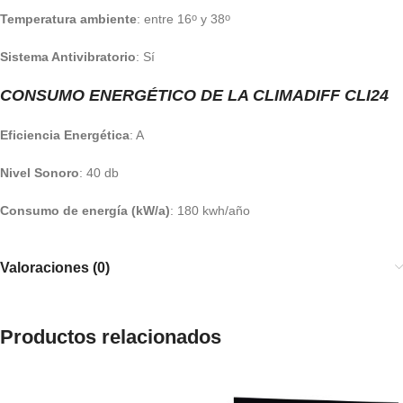
Temperatura ambiente
: entre 16
y 38
o
o
Sistema Antivibratorio
: Sí
CONSUMO ENERGÉTICO DE LA CLIMADIFF CLI24
Eficiencia Energética
: A
Nivel Sonoro
: 40 db
Consumo de energía (kW/a)
: 180 kwh/año
Valoraciones (0)
Productos relacionados