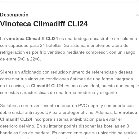
Descripción
Vinoteca Climadiff CLI24
La
vinoteca Climadiff CLI24
es una bodega encastrable en columna
con capacidad para 24 botellas. Su sistema monotemperatura de
refrigeración es por frío ventilado mediante compresor, con un rango
de entre 5
C a 22
C.
o
o
Si eres un aficionado con reducido número de referencias y deseas
conservar tus vinos en condiciones óptimas de una forma integrada
en tu cocina, la
Climadiff CLI24
es una cava ideal, puesto que cumple
con estas características de una forma moderna y elegante.
Se fabrica con revestimiento interior en PVC negro y con puerta con
doble cristal anti rayos UV para proteger el vino. Además, la
vinoteca
Climadiff CLI24
incorpora sistema antivibración para evitar el
deterioro del vino. En su interior podrás disponer las botellas en 3
bandejas fijas de madera. Es conveniente que su ubicación se realice