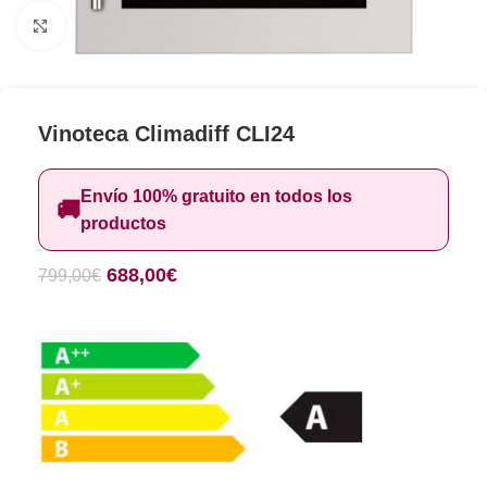
Clic para ampliar
Vinoteca Climadiff CLI24
Envío 100% gratuito en todos los
🚚
productos
688,00
€
799,00
€