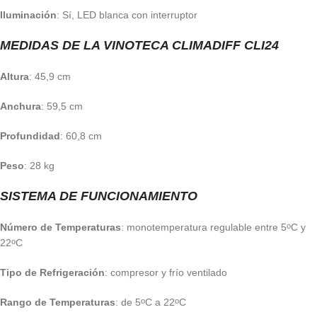
Iluminación
: Sí, LED blanca con interruptor
MEDIDAS DE LA VINOTECA CLIMADIFF CLI24
Altura
: 45,9 cm
Anchura
: 59,5 cm
Profundidad
: 60,8 cm
Peso
: 28 kg
SISTEMA DE FUNCIONAMIENTO
Número de Temperaturas
: monotemperatura regulable entre 5
C y
o
22
C
o
Tipo de Refrigeración
: compresor y frío ventilado
Rango de Temperaturas
: de 5
C a 22
C
o
o