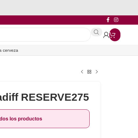
a cerveza
adiff RESERVE275
odos los productos