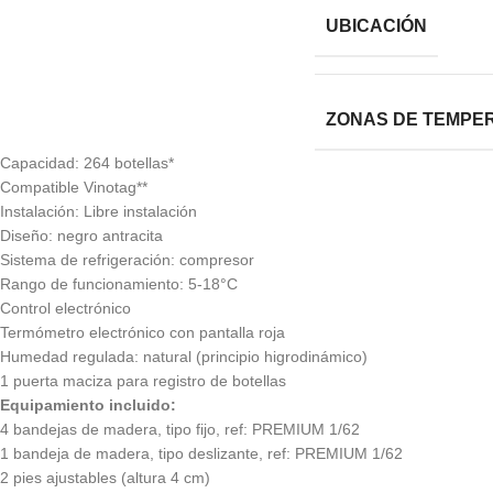
UBICACIÓN
ZONAS DE TEMPE
Capacidad: 264 botellas*
Compatible Vinotag**
Instalación: Libre instalación
Diseño: negro antracita
Sistema de refrigeración: compresor
Rango de funcionamiento: 5-18°C
Control electrónico
Termómetro electrónico con pantalla roja
Humedad regulada: natural (principio higrodinámico)
1 puerta maciza para registro de botellas
Equipamiento incluido:
4 bandejas de madera, tipo fijo, ref: PREMIUM 1/62
1 bandeja de madera, tipo deslizante, ref: PREMIUM 1/62
2 pies ajustables (altura 4 cm)