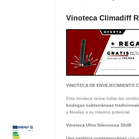
Vinoteca Climadiff
VINOTECA DE ENVEJECIMIENTO 
Esta vinoteca reúne todas las condic
bodegas
subterráneas
tradicional
y llévelas a su máximo potencial.
Vinoteca Ultra Silenciosa 35dB
Una estética contemporánea
con u