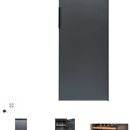
Clic para ampliar