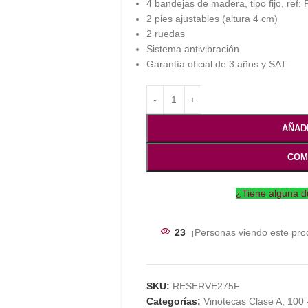
4 bandejas de madera, tipo fijo, re
2 pies ajustables (altura 4 cm)
2 ruedas
Sistema antivibración
Garantía oficial de 3 años y SAT
AÑAD
COM
¿Tiene alguna d
23
¡Personas viendo este pro
SKU:
RESERVE275F
Categorías:
Vinotecas Clase A
,
100 