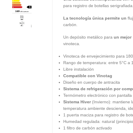
para registro de botellas serigrafiada
La tecnología única permite un
flu
carbón.
Un depósito metálico para
un mejor
vinoteca.
Vinoteca de envejecimiento para 180
Rango de temperatura: entre 5°C a 
Libre instalación
Compatible con Vinotag
Diseño en cuerpo de antracita
Sistema de refrigeración por comp
Termómetro electrónico con pantalla 
Sistema Hiver
(Invierno): mantiene 
temperatura ambiente descienda, ide
1 puerta maciza para registro de bote
Humedad regulada: natural (principi
1 filtro de carbón activado