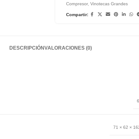
Compresor
,
Vinotecas Grandes
Compartir:
DESCRIPCIÓN
VALORACIONES (0)
6
71 × 62 × 1