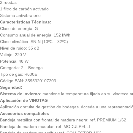
2 ruedas
1 filtro de carbón activado
Sistema antivibratorio
Características Técnicas:
Clase de energía: G
Consumo anual de energía: 152 kWh
Clase climática: SN-N (10ºC – 32ºC)
Nivel de ruido: 35 dB
Voltaje: 220 V
Potencia: 48 W
Categoría: 2 – Bodega
Tipo de gas: R600a
Código EAN: 3595320107203
Seguridad:
Sistema de invierno
: mantiene la temperatura fijada en su vinoteca 
Aplicación de VINOTAG
Aplicación gratuita de gestión de bodegas. Acceda a una representación
Accesorios compatibles
Bandeja metálica con frontal de madera negra: ref. PREMIUM 1/62
Bandeja de madera modular: ref. MODULPELLI