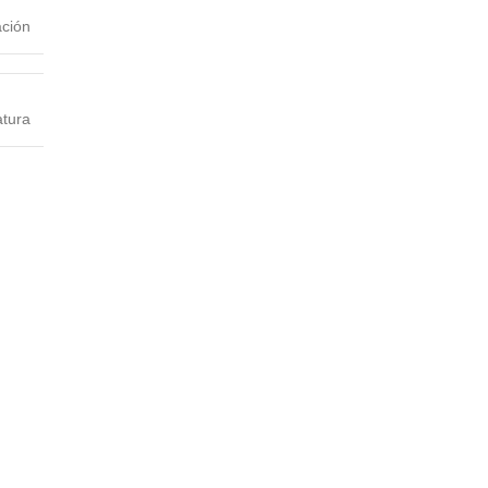
ación
tura