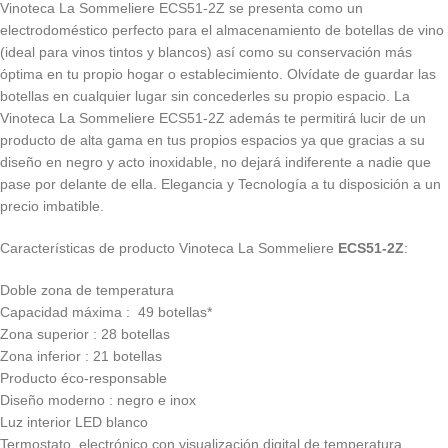
Vinoteca La Sommeliere ECS51-2Z se presenta como un
electrodoméstico perfecto para el almacenamiento de botellas de vino
(ideal para vinos tintos y blancos) así como su conservación más
óptima en tu propio hogar o establecimiento. Olvídate de guardar las
botellas en cualquier lugar sin concederles su propio espacio. La
Vinoteca La Sommeliere ECS51-2Z además te permitirá lucir de un
producto de alta gama en tus propios espacios ya que gracias a su
diseño en negro y acto inoxidable, no dejará indiferente a nadie que
pase por delante de ella. Elegancia y Tecnología a tu disposición a un
precio imbatible.
Características de producto Vinoteca La Sommeliere
ECS51-2Z
:
Doble zona de temperatura
Capacidad máxima : 49 botellas*
Zona superior : 28 botellas
Zona inferior : 21 botellas
Producto éco-responsable
Diseño moderno : negro e inox
Luz interior LED blanco
Termostato electrónico con visualización digital de temperatura.