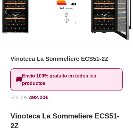
Vinoteca La Sommeliere ECS51-2Z
Envío 100% gratuito en todos los
🚚
productos
492,00
€
629,00
€
Vinoteca La Sommeliere ECS51-
2Z