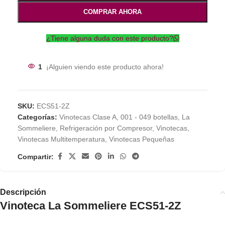
COMPRAR AHORA
¿Tiene alguna duda con este producto?
1
¡Alguien viendo este producto ahora!
SKU:
ECS51-2Z
Categorías:
Vinotecas Clase A
,
001 - 049 botellas
,
La
Sommeliere
,
Refrigeración por Compresor
,
Vinotecas
,
Vinotecas Multitemperatura
,
Vinotecas Pequeñas
Compartir:
Descripción
Vinoteca La Sommeliere ECS51-2Z