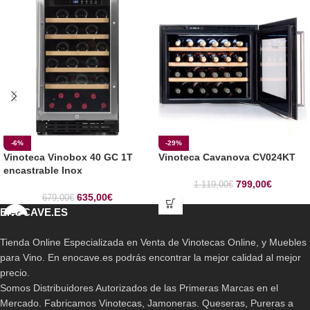
-6%
-29%
Vinoteca Vinobox 40 GC 1T
Vinoteca Cavanova CV024KT
encastrable Inox
799,00
€
1.119,00
€
635,00
€
679,00
€
ENOCAVE.ES
Tienda Online Especializada en Venta de Vinotecas Online, y Muebles
para Vino. En enocave.es podrás encontrar la mejor calidad al mejor
precio.
Somos Distribuidores Autorizados de las Primeras Marcas en el
Mercado. Fabricamos Vinotecas, Jamoneras. Queseras, Pureras a