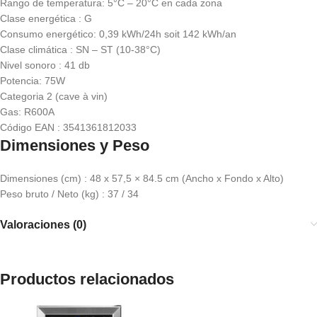
Rango de temperatura: 5°C – 20°C en cada zona
Clase energética : G
Consumo energético: 0,39 kWh/24h soit 142 kWh/an
Clase climática : SN – ST (10-38°C)
Nivel sonoro : 41 db
Potencia: 75W
Categoria 2 (cave à vin)
Gas: R600A
Código EAN : 3541361812033
Dimensiones y Peso
Dimensiones (cm) : 48 x 57,5 × 84.5 cm (Ancho x Fondo x Alto)
Peso bruto / Neto (kg) : 37 / 34
Valoraciones (0)
Productos relacionados