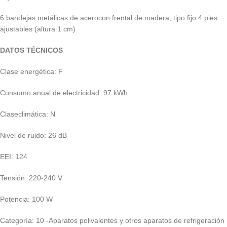
6 bandejas metálicas de acerocon frental de madera, tipo fijo 4 pies
ajustables (altura 1 cm)
DATOS TÉCNICOS
Clase energética: F
Consumo anual de electricidad: 97 kWh
Claseclimática: N
Nivel de ruido: 26 dB
EEI: 124
Tensión: 220-240 V
Potencia: 100 W
Categoría: 10 -Aparatos polivalentes y otros aparatos de refrigeración