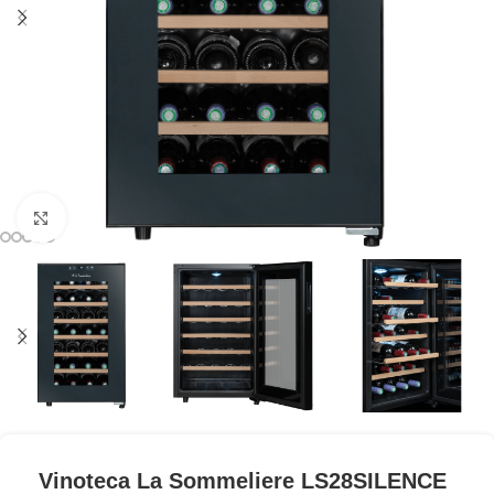
Clic para ampliar
Vinoteca La Sommeliere LS28SILENCE