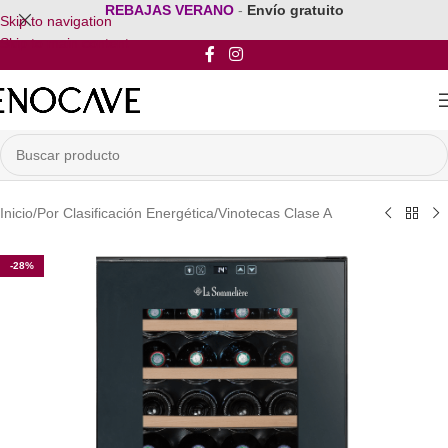
REBAJAS VERANO
-
Envío gratuito
Skip to navigation
Skip to main content
Inicio
/
Por Clasificación Energética
/
Vinotecas Clase A
-28%