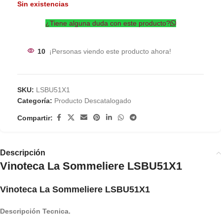
Sin existencias
¿Tiene alguna duda con este producto?
10
¡Personas viendo este producto ahora!
SKU:
LSBU51X1
Categoría:
Producto Descatalogado
Compartir:
Descripción
Vinoteca La Sommeliere LSBU51X1
Vinoteca La Sommeliere LSBU51X1
Descripción Tecnica.