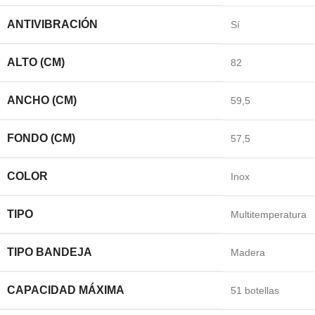
ANTIVIBRACIÓN
Sí
ALTO (CM)
82
ANCHO (CM)
59,5
FONDO (CM)
57,5
COLOR
Inox
TIPO
Multitemperatura
TIPO BANDEJA
Madera
CAPACIDAD MÁXIMA
51 botellas