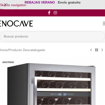
REBAJAS VERANO
-
Envío gratuito
Skip to navigation
Skip to main content
Inicio
/
Producto Descatalogado
AGOTADO