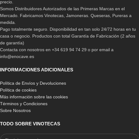
precio.
Somos Distribuidores Autorizados de las Primeras Marcas en el
Mercado. Fabricamos Vinotecas, Jamoneras. Queseras, Pureras a
medida.
Pago totalmente seguro. Disponibilidad en tan solo 24/72 horas en tu
casa o negocio. Productos con total Garantía de Fabricación (2 años
de garantía)
Contacta con nosotros en +34 619 94 74 29 o por email a
info@enocave.es
INFORMACIONES ADICIONALES
Política de Envíos y Devoluciones
Política de cookies
Más información sobre las cookies
Términos y Condiciones
Sobre Nosotros
TODO SOBRE VINOTECAS