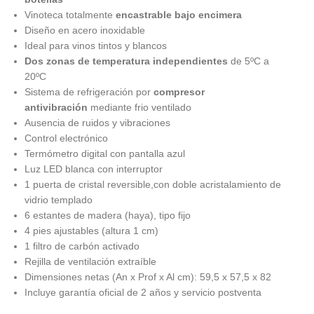
Vinoteca totalmente
encastrable bajo encimera
Diseño en acero inoxidable
Ideal para vinos tintos y blancos
Dos zonas de temperatura independientes
de 5ºC a
20ºC
Sistema de refrigeración por
compresor
antivibración
mediante frio ventilado
Ausencia de ruidos y vibraciones
Control electrónico
Termómetro digital con pantalla azul
Luz LED blanca con interruptor
1 puerta de cristal reversible,con doble acristalamiento de
vidrio templado
6 estantes de madera (haya), tipo fijo
4 pies ajustables (altura 1 cm)
1 filtro de carbón activado
Rejilla de ventilación extraíble
Dimensiones netas (An x Prof x Al cm): 59,5 x 57,5 x 82
Incluye garantía oficial de 2 años y servicio postventa