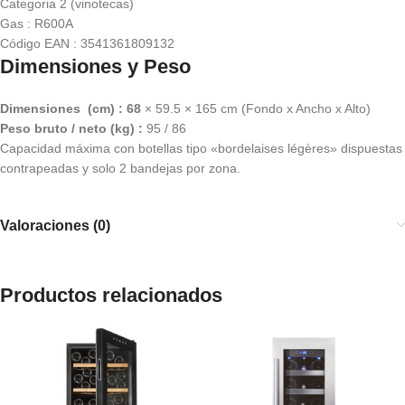
Categoria 2 (vinotecas)
Gas : R600A
Código EAN : 3541361809132
Dimensiones y Peso
Dimensiones (cm) : 68
× 59.5 × 165 cm (Fondo x Ancho x Alto)
Peso
bruto
/
neto
(kg) :
95 / 86
Capacidad máxima con botellas tipo «bordelaises légères» dispuestas
contrapeadas y solo 2 bandejas por zona.
Valoraciones (0)
Productos relacionados