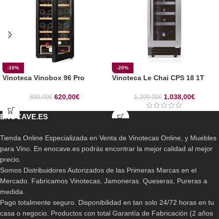
-10%
-20%
Vinoteca Vinobox 96 Pro
Vinoteca Le Chai CPS 18 1T
620,00
€
1.038,00
€
690,00
€
1.299,00
€
ENOCAVE.ES
Tienda Online Especializada en Venta de Vinotecas Online, y Muebles
para Vino. En enocave.es podrás encontrar la mejor calidad al mejor
precio.
Somos Distribuidores Autorizados de las Primeras Marcas en el
Mercado. Fabricamos Vinotecas, Jamoneras. Queseras, Pureras a
medida.
Pago totalmente seguro. Disponibilidad en tan solo 24/72 horas en tu
casa o negocio. Productos con total Garantía de Fabricación (2 años