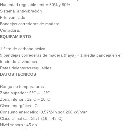
Humedad regulable entre 50% y 80%
Sistema anti-vibración
Frío ventilado
Bandejas correderas de madera.
Cerradura.
EQUIPAMIENTO
1 filtro de carbono activo.
9 bandejas correderas de madera (haya) + 1 media bandeja en el
fondo de la vinoteca.
Patas delanteras regulables
DATOS TÉCNICOS
Rango de temperaturas :
Zona superior : 5°C – 12°C
Zona inferior : 12°C – 20°C
Clase energética : G
Consumo energético: 0,57/24h soit 208 kWh/an
Clase climática : ST/T (16 – 43°C)
Nivel sonoro : 45 db