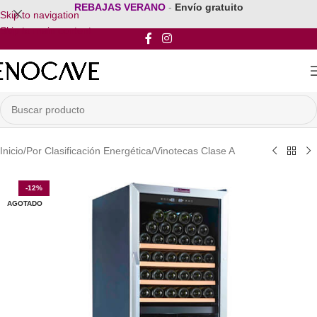
REBAJAS VERANO
-
Envío gratuito
Skip to navigation
Skip to main content
Inicio
/
Por Clasificación Energética
/
Vinotecas Clase A
-12%
AGOTADO