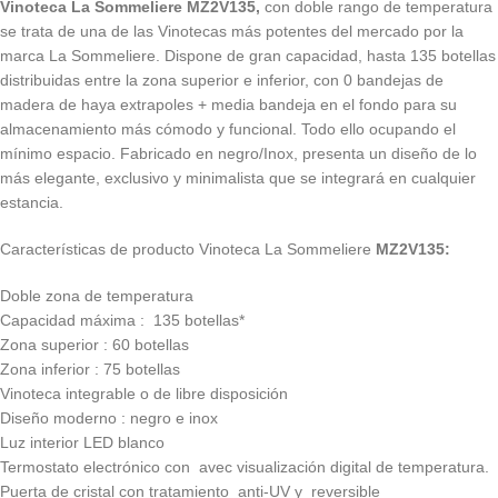
Vinoteca La Sommeliere MZ2V135,
con doble rango de temperatura
se trata de una de las Vinotecas más potentes del mercado por la
marca La Sommeliere. Dispone de gran capacidad, hasta 135 botellas
distribuidas entre la zona superior e inferior, con 0 bandejas de
madera de haya extrapoles + media bandeja en el fondo para su
almacenamiento más cómodo y funcional. Todo ello ocupando el
mínimo espacio. Fabricado en negro/Inox, presenta un diseño de lo
más elegante, exclusivo y minimalista que se integrará en cualquier
estancia.
Características de producto Vinoteca La Sommeliere
MZ2V135
:
Doble zona de temperatura
Capacidad máxima :
135 botellas*
Zona superior : 60 botellas
Zona inferior : 75 botellas
Vinoteca integrable o de libre disposición
Diseño moderno : negro e inox
Luz interior LED blanco
Termostato electrónico con avec visualización digital de temperatura.
Puerta de cristal con tratamiento anti-UV y reversible