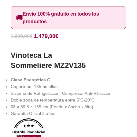
Envío 100% gratuito en todos los
🚚
productos
1.479,00
€
1.690,00
€
Vinoteca La
Sommeliere MZ2V135
Clase Energética G
Capacidad: 135 botellas
Sistema de Refrigeración: Compresor Anti-Vibración
Doble zona de temperatura entre 5ºC-20ºC
68 × 59.5 × 165 cm (Fondo x Ancho x Alto)
Garantía Oficial 3 años.