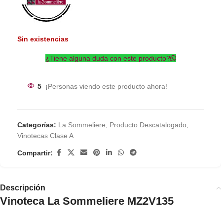
Sin existencias
¿Tiene alguna duda con este producto?
5
¡Personas viendo este producto ahora!
Categorías:
La Sommeliere
,
Producto Descatalogado
,
Vinotecas Clase A
Compartir:
Descripción
Vinoteca La Sommeliere MZ2V135