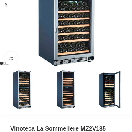
Clic para ampliar
Vinoteca La Sommeliere MZ2V135