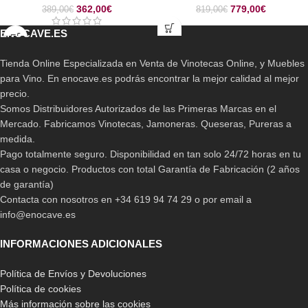
362,00
€
779,00
€
389,00
€
819,00
€
ENOCAVE.ES
Tienda Online Especializada en Venta de Vinotecas Online, y Muebles
para Vino. En enocave.es podrás encontrar la mejor calidad al mejor
precio.
Somos Distribuidores Autorizados de las Primeras Marcas en el
Mercado. Fabricamos Vinotecas, Jamoneras. Queseras, Pureras a
medida.
Pago totalmente seguro. Disponibilidad en tan solo 24/72 horas en tu
casa o negocio. Productos con total Garantía de Fabricación (2 años
de garantía)
Contacta con nosotros en +34 619 94 74 29 o por email a
info@enocave.es
INFORMACIONES ADICIONALES
Política de Envíos y Devoluciones
Política de cookies
Más información sobre las cookies