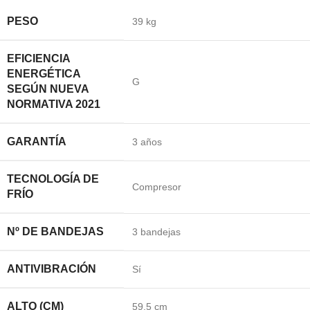
PESO
39 kg
EFICIENCIA
ENERGÉTICA
G
SEGÚN NUEVA
NORMATIVA 2021
GARANTÍA
3 años
TECNOLOGÍA DE
Compresor
FRÍO
Nº DE BANDEJAS
3 bandejas
ANTIVIBRACIÓN
Sí
ALTO (CM)
59,5 cm