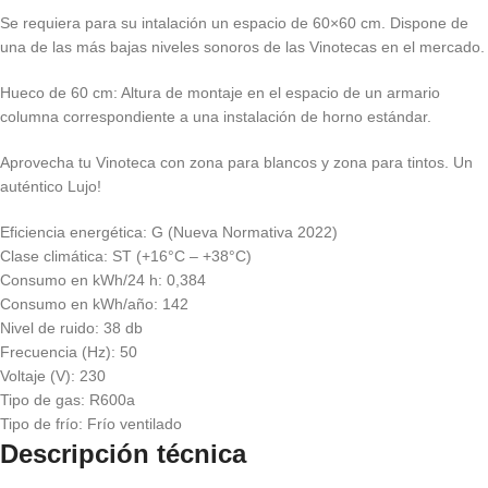
Se requiera para su intalación un espacio de 60×60 cm. Dispone de
una de las más bajas niveles sonoros de las Vinotecas en el mercado.
Hueco de 60 cm: Altura de montaje en el espacio de un armario
columna correspondiente a una instalación de horno estándar.
Aprovecha tu Vinoteca con zona para blancos y zona para tintos. Un
auténtico Lujo!
Eficiencia energética: G (Nueva Normativa 2022)
Clase climática: ST (+16°C – +38°C)
Consumo en kWh/24 h: 0,384
Consumo en kWh/año: 142
Nivel de ruido: 38 db
Frecuencia (Hz): 50
Voltaje (V): 230
Tipo de gas: R600a
Tipo de frío: Frío ventilado
Descripción técnica