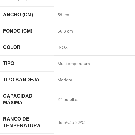
ANCHO (CM)
59 cm
FONDO (CM)
56,3 cm
COLOR
INOX
TIPO
Multitemperatura
TIPO BANDEJA
Madera
CAPACIDAD
27 botellas
MÁXIMA
RANGO DE
de 5ºC a 22ºC
TEMPERATURA