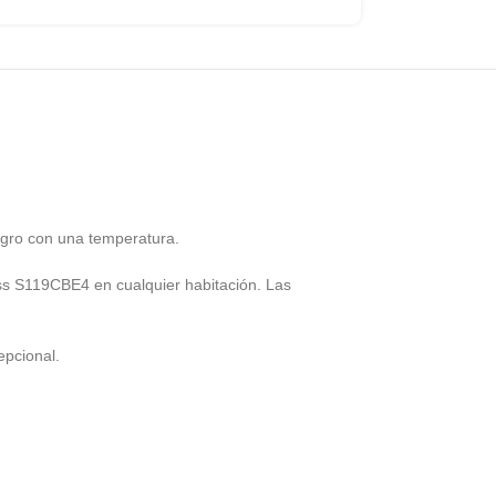
egro con una temperatura.
iss S119CBE4 en cualquier habitación. Las
epcional.