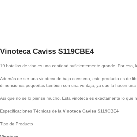
Vinoteca Caviss S119CBE4
19 botellas de vino es una cantidad suficientemente grande. Por eso,
Además de ser una vinoteca de bajo consumo, este producto es de libr
dimensiones pequeñas también son una ventaja, ya que la hacen una 
Así que no se lo piense mucho. Esta vinoteca es exactamente lo que ne
Especificaciones Técnicas de la
Vinoteca Caviss S119CBE4
Tipo de Producto
Vinoteca