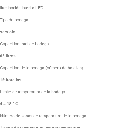
Iluminación interior
LED
Tipo de bodega
servicio
Capacidad total de bodega
62 litros
Capacidad de la bodega (número de botellas)
19 botellas
Límite de temperatura de la bodega
4 – 18 ° C
Número de zonas de temperatura de la bodega
1 zona de temperatura. monotemperatura