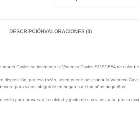
DESCRIPCIÓN
VALORACIONES (0)
 la marca Caviss ha inventado la Vinoteca Caviss S119CBE4 de color n
e disposición; por esa razón, usted puede posicionar la Vinoteca Cav
nevera para vinos integrable en hogares de tamaños pequeños.
cesita para preservar la calidad y gusto de sus vinos, a un precio exc