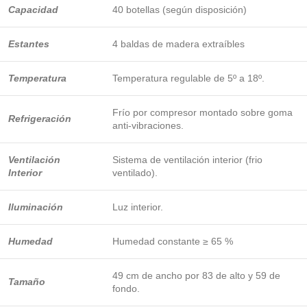
Capacidad
40 botellas (según disposición)
Estantes
4 baldas de madera extraíbles
Temperatura
Temperatura regulable de 5º a 18º.
Frío por compresor montado sobre goma
Refrigeración
anti-vibraciones.
Ventilación
Sistema de ventilación interior (frio
Interior
ventilado).
Iluminación
Luz interior.
Humedad
Humedad constante ≥ 65 %
49 cm de ancho por 83 de alto y 59 de
Tamaño
fondo.