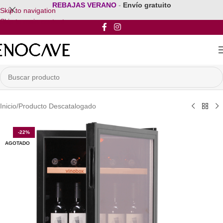
REBAJAS VERANO
-
Envío gratuito
Skip to navigation
Skip to main content
Inicio
/
Producto Descatalogado
-22%
AGOTADO