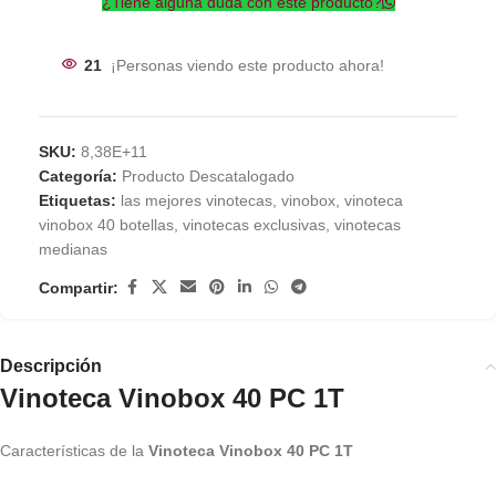
¿Tiene alguna duda con este producto?
21
¡Personas viendo este producto ahora!
SKU:
8,38E+11
Categoría:
Producto Descatalogado
Etiquetas:
las mejores vinotecas
,
vinobox
,
vinoteca
vinobox 40 botellas
,
vinotecas exclusivas
,
vinotecas
medianas
Compartir:
Descripción
Vinoteca Vinobox 40 PC 1T
Características de la
Vinoteca Vinobox 40 PC 1T