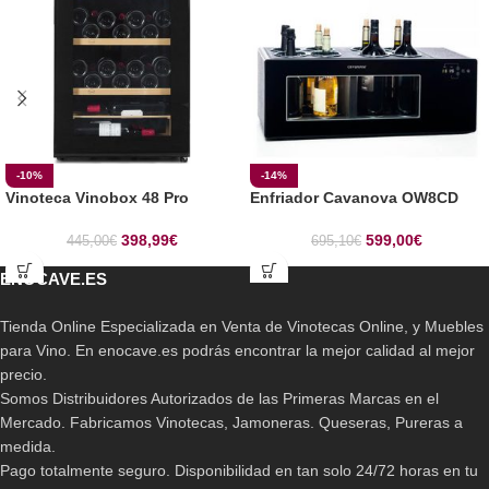
-10%
-14%
Vinoteca Vinobox 48 Pro
Enfriador Cavanova OW8CD
398,99
€
599,00
€
445,00
€
695,10
€
ENOCAVE.ES
Tienda Online Especializada en Venta de Vinotecas Online, y Muebles
para Vino. En enocave.es podrás encontrar la mejor calidad al mejor
precio.
Somos Distribuidores Autorizados de las Primeras Marcas en el
Mercado. Fabricamos Vinotecas, Jamoneras. Queseras, Pureras a
medida.
Pago totalmente seguro. Disponibilidad en tan solo 24/72 horas en tu