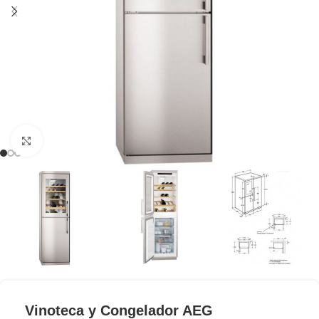
Clic para ampliar
Vinoteca y Congelador AEG