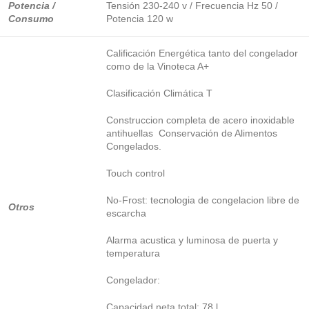
Potencia /
Tensión 230-240 v / Frecuencia Hz 50 /
Consumo
Potencia 120 w
Calificación Energética tanto del congelador
como de la Vinoteca A+
Clasificación Climática T
Construccion completa de acero inoxidable
antihuellas Conservación de Alimentos
Congelados.
Touch control
No-Frost: tecnologia de congelacion libre de
Otros
escarcha
Alarma acustica y luminosa de puerta y
temperatura
Congelador:
Capacidad neta total: 78 l