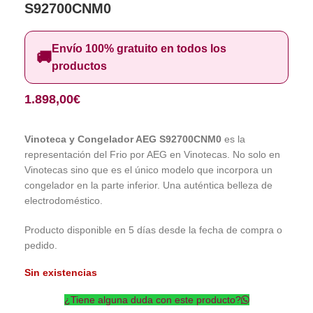
S92700CNM0
Envío 100% gratuito en todos los
🚚
productos
1.898,00
€
Vinoteca y Congelador AEG S92700CNM0
es la
representación del Frio por AEG en Vinotecas. No solo en
Vinotecas sino que es el único modelo que incorpora un
congelador en la parte inferior. Una auténtica belleza de
electrodoméstico.
Producto disponible en 5 días desde la fecha de compra o
pedido.
Sin existencias
¿Tiene alguna duda con este producto?