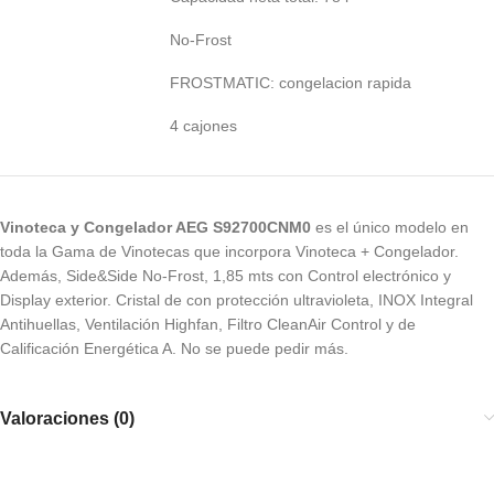
No-Frost
FROSTMATIC: congelacion rapida
4 cajones
Vinoteca y Congelador AEG S92700CNM0
es el único modelo en
toda la Gama de Vinotecas que incorpora Vinoteca + Congelador.
Además, Side&Side No-Frost, 1,85 mts con Control electrónico y
Display exterior. Cristal de con protección ultravioleta, INOX Integral
Antihuellas, Ventilación Highfan, Filtro CleanAir Control y de
Calificación Energética A. No se puede pedir más.
Valoraciones (0)