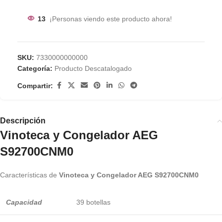
13
¡Personas viendo este producto ahora!
SKU:
7330000000000
Categoría:
Producto Descatalogado
Compartir:
Descripción
Vinoteca y Congelador AEG
S92700CNM0
Características de
Vinoteca y Congelador AEG S92700CNM0
Capacidad
39 botellas