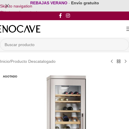
REBAJAS VERANO
-
Envío gratuito
Skip to navigation
Skip to main content
Inicio
/
Producto Descatalogado
AGOTADO