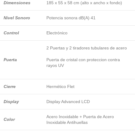
Dimensiones
185 x 55 x 58 cm (alto x ancho x fondo)
Nivel Sonoro
Potencia sonora dB(A) 41
Control
Electrónico
2 Puertas y 2 tiradores tubulares de acero
Puerta
Puerta de cristal con proteccion contra
rayos UV
Cierre
Hermético Flet
Display
Display Advanced LCD
Acero Inoxidable + Puerta de Acero
Color
Inoxidable Antihuellas