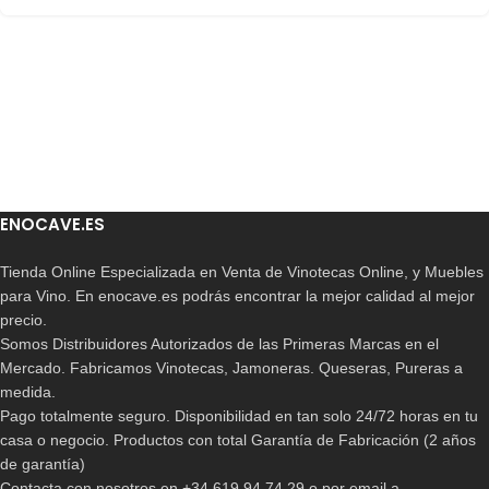
ENOCAVE.ES
Tienda Online Especializada en Venta de Vinotecas Online, y Muebles
para Vino. En enocave.es podrás encontrar la mejor calidad al mejor
precio.
Somos Distribuidores Autorizados de las Primeras Marcas en el
Mercado. Fabricamos Vinotecas, Jamoneras. Queseras, Pureras a
medida.
Pago totalmente seguro. Disponibilidad en tan solo 24/72 horas en tu
casa o negocio. Productos con total Garantía de Fabricación (2 años
de garantía)
Contacta con nosotros en +34 619 94 74 29 o por email a