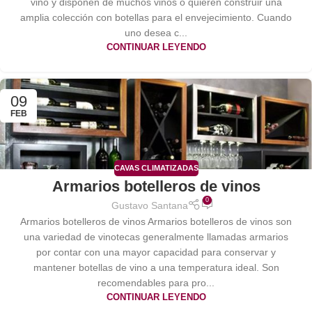
vino y disponen de muchos vinos o quieren construir una
amplia colección con botellas para el envejecimiento. Cuando
uno desea c...
CONTINUAR LEYENDO
09
FEB
CAVAS CLIMATIZADAS
Armarios botelleros de vinos
0
Gustavo Santana
Armarios botelleros de vinos Armarios botelleros de vinos son
una variedad de vinotecas generalmente llamadas armarios
por contar con una mayor capacidad para conservar y
mantener botellas de vino a una temperatura ideal. Son
recomendables para pro...
CONTINUAR LEYENDO