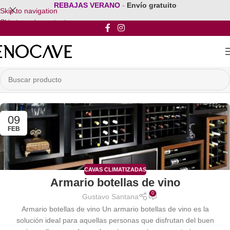
REBAJAS VERANO
-
Envío gratuito
Skip to navigation
Skip to main content
09
FEB
CAVAS CLIMATIZADAS
Armario botellas de vino
0
Gustavo Santana
Armario botellas de vino Un armario botellas de vino es la
solución ideal para aquellas personas que disfrutan del buen