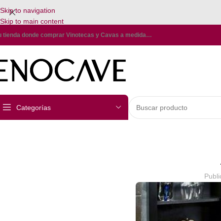
Skip to navigation
Skip to main content
u tienda donde comprar Vinotecas y Cavas a medida…
Categorías
Publi