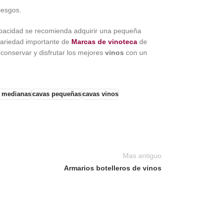
iesgos.
capacidad se recomienda adquirir una pequeña
variedad importante de
Marcas de vinoteca
de
 conservar y disfrutar los mejores
vinos
con un
 medianas
cavas pequeñas
cavas vinos
Mas antiguo
Armarios botelleros de vinos