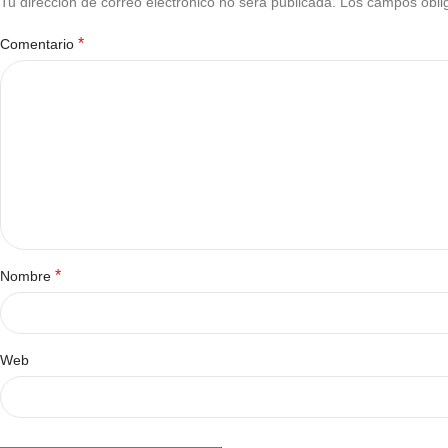
Tu dirección de correo electrónico no será publicada.
Los campos obli
*
Comentario
*
Nombre
Web