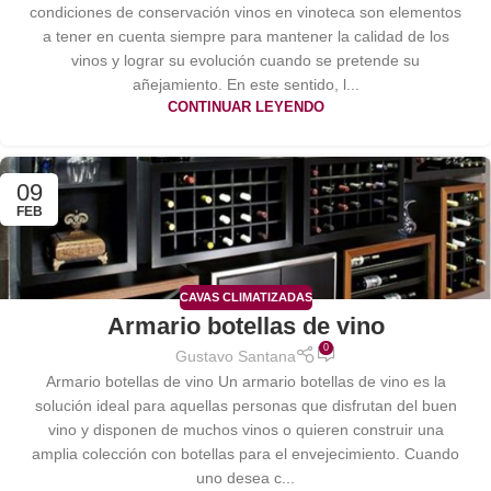
condiciones de conservación vinos en vinoteca son elementos
a tener en cuenta siempre para mantener la calidad de los
vinos y lograr su evolución cuando se pretende su
añejamiento. En este sentido, l...
CONTINUAR LEYENDO
09
FEB
CAVAS CLIMATIZADAS
Armario botellas de vino
0
Gustavo Santana
Armario botellas de vino Un armario botellas de vino es la
solución ideal para aquellas personas que disfrutan del buen
vino y disponen de muchos vinos o quieren construir una
amplia colección con botellas para el envejecimiento. Cuando
uno desea c...