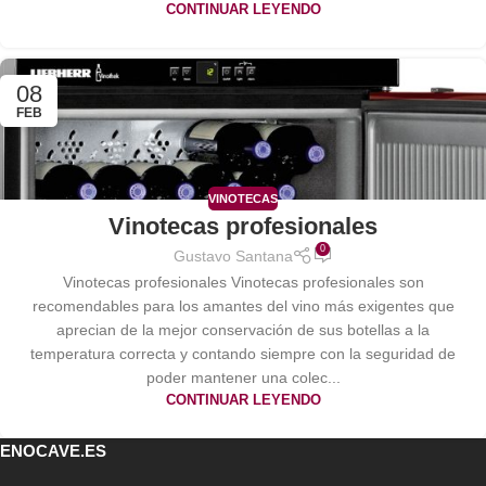
CONTINUAR LEYENDO
08
FEB
VINOTECAS
Vinotecas profesionales
0
Gustavo Santana
Vinotecas profesionales Vinotecas profesionales son
recomendables para los amantes del vino más exigentes que
aprecian de la mejor conservación de sus botellas a la
temperatura correcta y contando siempre con la seguridad de
poder mantener una colec...
CONTINUAR LEYENDO
ENOCAVE.ES