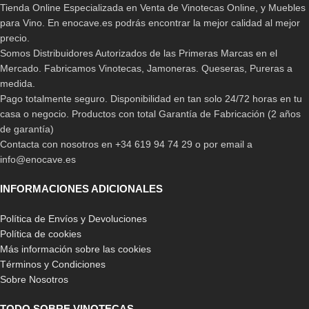
Tienda Online Especializada en Venta de Vinotecas Online, y Muebles
para Vino. En enocave.es podrás encontrar la mejor calidad al mejor
precio.
Somos Distribuidores Autorizados de las Primeras Marcas en el
Mercado. Fabricamos Vinotecas, Jamoneras. Queseras, Pureras a
medida.
Pago totalmente seguro. Disponibilidad en tan solo 24/72 horas en tu
casa o negocio. Productos con total Garantía de Fabricación (2 años
de garantía)
Contacta con nosotros en +34 619 94 74 29 o por email a
info@enocave.es
INFORMACIONES ADICIONALES
Política de Envíos y Devoluciones
Política de cookies
Más información sobre las cookies
Términos y Condiciones
Sobre Nosotros
TODO SOBRE VINOTECAS