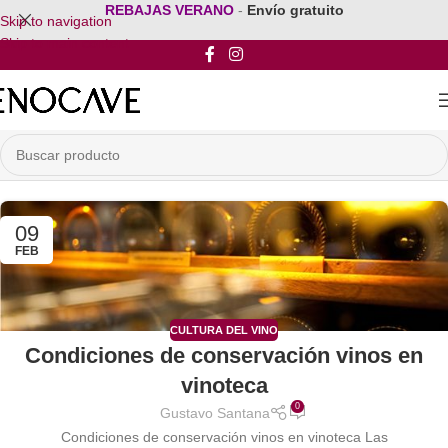
REBAJAS VERANO
-
Envío gratuito
Skip to navigation
Skip to main content
09
FEB
CULTURA DEL VINO
Condiciones de conservación vinos en
vinoteca
0
Gustavo Santana
Condiciones de conservación vinos en vinoteca Las