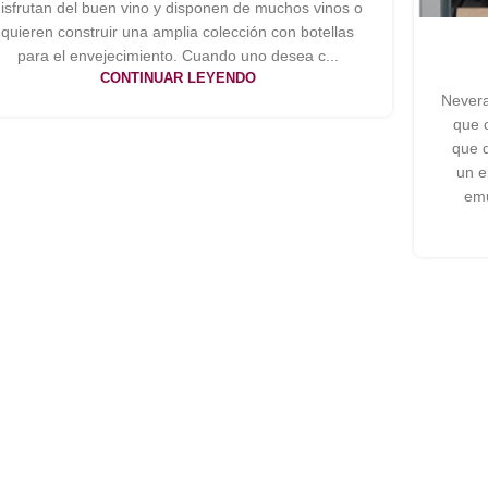
isfrutan del buen vino y disponen de muchos vinos o
quieren construir una amplia colección con botellas
para el envejecimiento. Cuando uno desea c...
CONTINUAR LEYENDO
Nevera
que c
que d
un e
emu