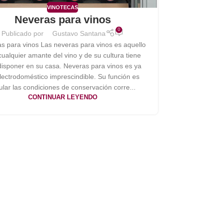
VINOTECAS
Neveras para vinos
0
Publicado por
Gustavo Santana
s para vinos Las neveras para vinos es aquello
ualquier amante del vino y de su cultura tiene
isponer en su casa. Neveras para vinos es ya
lectrodoméstico imprescindible. Su función es
lar las condiciones de conservación corre...
CONTINUAR LEYENDO