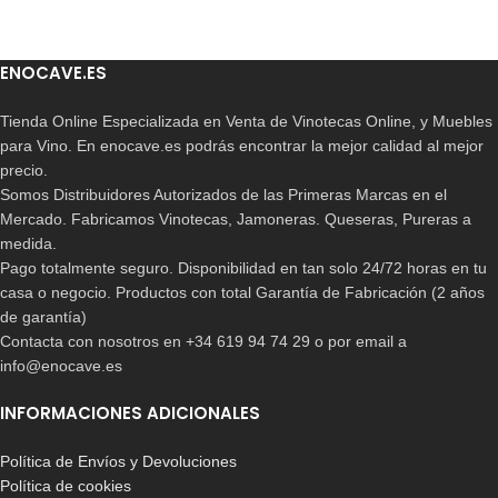
ENOCAVE.ES
Tienda Online Especializada en Venta de Vinotecas Online, y Muebles
para Vino. En enocave.es podrás encontrar la mejor calidad al mejor
precio.
Somos Distribuidores Autorizados de las Primeras Marcas en el
Mercado. Fabricamos Vinotecas, Jamoneras. Queseras, Pureras a
medida.
Pago totalmente seguro. Disponibilidad en tan solo 24/72 horas en tu
casa o negocio. Productos con total Garantía de Fabricación (2 años
de garantía)
Contacta con nosotros en +34 619 94 74 29 o por email a
info@enocave.es
INFORMACIONES ADICIONALES
Política de Envíos y Devoluciones
Política de cookies