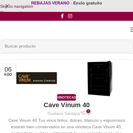
REBAJAS VERANO
-
Envío gratuito
Skip to navigation
Skip to main content
06
AGO
VINOTECAS
Cave Vinum 40
0
Gustavo Santana
Cave Vinum 40 Tus vinos tintos, dulces, blancos y espumosos
estarán bien conservados en una vinoteca Cave Vinum 40,