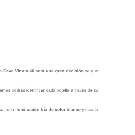
o Cave Vinum 40 será una gran decisión
ya que
emás podrás identificar cada botella a través de su
 con una
iluminación fría de color blanco
y cuenta