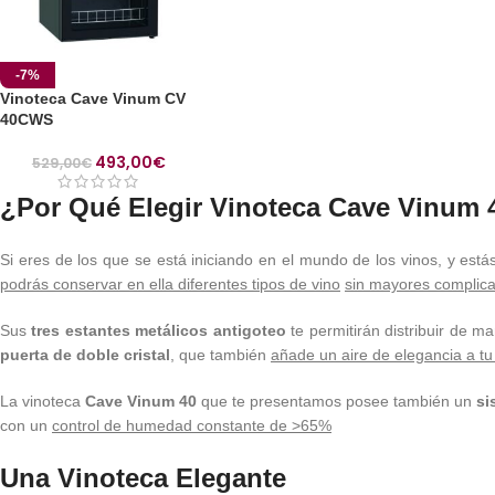
-7%
Vinoteca Cave Vinum CV
40CWS
493,00
€
529,00
€
¿Por Qué Elegir Vinoteca Cave Vinum 
Si eres de los que se está iniciando en el mundo de los vinos, y está
podrás conservar en ella diferentes tipos de vino
sin mayores complic
Sus
tres estantes metálicos antigoteo
te permitirán distribuir de m
puerta de doble cristal
, que también
añade un aire de elegancia a tu
La vinoteca
Cave Vinum 40
que te presentamos posee también un
si
con un
control de humedad constante de >65%
Una Vinoteca Elegante