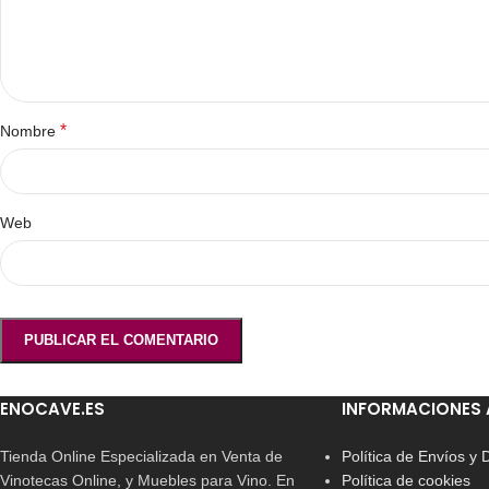
*
Nombre
Web
ENOCAVE.ES
INFORMACIONES 
Tienda Online Especializada en Venta de
Política de Envíos y
Vinotecas Online, y Muebles para Vino. En
Política de cookies