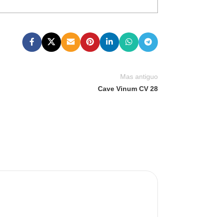
Mas antiguo
Cave Vinum CV 28