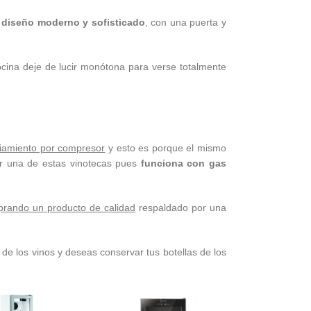
e
diseño moderno y sofisticado
, con una puerta y
ocina deje de lucir monótona para verse totalmente
riamiento por compresor
y esto es porque el mismo
ar una de estas vinotecas pues
funciona con gas
mprando un producto de calidad
respaldado por una
de los vinos y deseas conservar tus botellas de los