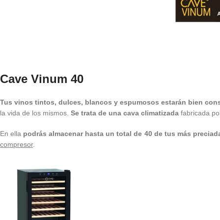
Cave Vinum 40
Tus vinos tintos, dulces, blancos y espumosos estarán bien co
la vida de los mismos.
Se trata de una cava climatizada
fabricada por
En ella
podrás almacenar hasta un total de 40 de tus más preciad
compresor
.