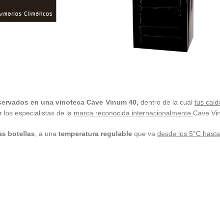
nservados en una vinoteca Cave Vinum 40,
dentro de la cual
tus cald
 los especialistas de la
marca reconocida internacionalmente
Cave Vi
as botellas
, a una
temperatura regulable
que va
desde los 5°C hasta