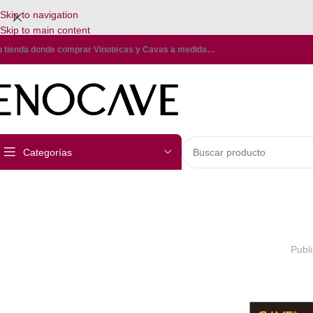
Skip to navigation
Skip to main content
u tienda donde comprar Vinotecas y Cavas a medida…
Categorías
Publ