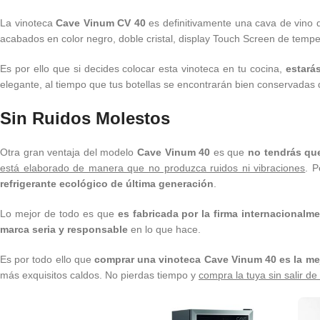
La vinoteca
Cave Vinum CV 40
es definitivamente una cava de vino
acabados en color negro, doble cristal, display Touch Screen de temper
Es por ello que si decides colocar esta vinoteca en tu cocina,
estará
elegante, al tiempo que tus botellas se encontrarán bien conservadas
Sin Ruidos Molestos
Otra gran ventaja del modelo
Cave Vinum 40
es que
no tendrás qu
está elaborado de manera que no produzca ruidos ni vibraciones
. 
refrigerante ecológico de última generación
.
Lo mejor de todo es que
es fabricada por la firma internacional
marca seria y responsable
en lo que hace.
Es por todo ello que
comprar una vinoteca Cave Vinum 40 es la me
más exquisitos caldos. No pierdas tiempo y
compra la tuya sin salir d