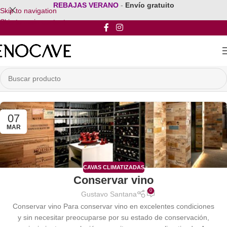
REBAJAS VERANO
-
Envío gratuito
Skip to navigation
Skip to main content
07
MAR
CAVAS CLIMATIZADAS
Conservar vino
0
Gustavo Santana
Conservar vino Para conservar vino en excelentes condiciones
y sin necesitar preocuparse por su estado de conservación,