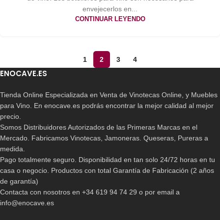
envejecerlos en...
CONTINUAR LEYENDO
1
2
3
4
ENOCAVE.ES
Tienda Online Especializada en Venta de Vinotecas Online, y Muebles
para Vino. En enocave.es podrás encontrar la mejor calidad al mejor
precio.
Somos Distribuidores Autorizados de las Primeras Marcas en el
Mercado. Fabricamos Vinotecas, Jamoneras. Queseras, Pureras a
medida.
Pago totalmente seguro. Disponibilidad en tan solo 24/72 horas en tu
casa o negocio. Productos con total Garantía de Fabricación (2 años
de garantía)
Contacta con nosotros en +34 619 94 74 29 o por email a
info@enocave.es