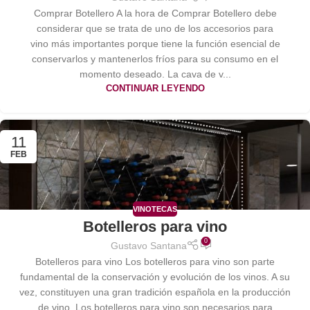
Comprar Botellero A la hora de Comprar Botellero debe
considerar que se trata de uno de los accesorios para
vino más importantes porque tiene la función esencial de
conservarlos y mantenerlos fríos para su consumo en el
momento deseado. La cava de v...
CONTINUAR LEYENDO
11
FEB
VINOTECAS
Botelleros para vino
0
Gustavo Santana
Botelleros para vino Los botelleros para vino son parte
fundamental de la conservación y evolución de los vinos. A su
vez, constituyen una gran tradición española en la producción
de vino. Los botelleros para vino son necesarios para