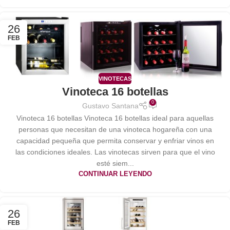
26
FEB
VINOTECAS
Vinoteca 16 botellas
0
Gustavo Santana
Vinoteca 16 botellas Vinoteca 16 botellas ideal para aquellas
personas que necesitan de una vinoteca hogareña con una
capacidad pequeña que permita conservar y enfriar vinos en
las condiciones ideales. Las vinotecas sirven para que el vino
esté siem...
CONTINUAR LEYENDO
26
FEB