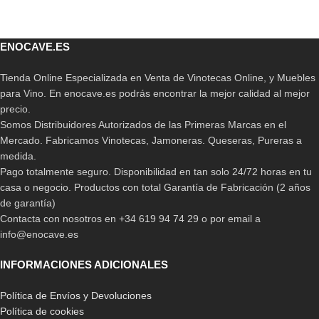
ENOCAVE.ES
Tienda Online Especializada en Venta de Vinotecas Online, y Muebles
para Vino. En enocave.es podrás encontrar la mejor calidad al mejor
precio.
Somos Distribuidores Autorizados de las Primeras Marcas en el
Mercado. Fabricamos Vinotecas, Jamoneras. Queseras, Pureras a
medida.
Pago totalmente seguro. Disponibilidad en tan solo 24/72 horas en tu
casa o negocio. Productos con total Garantía de Fabricación (2 años
de garantía)
Contacta con nosotros en +34 619 94 74 29 o por email a
info@enocave.es
INFORMACIONES ADICIONALES
Política de Envíos y Devoluciones
Política de cookies