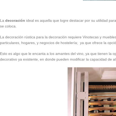
La
decoración
ideal es aquella que logre destacar por su utilidad par
se coloca.
La decoración rústica para la decoración requiere Vinotecas y mueble
particulares, hogares, y negocios de hostelería; ya que ofrece la opc
Esto es algo que le encanta a los amantes del vino, ya que tienen la o
decorativo ya existente, en donde pueden modificar la capacidad de a