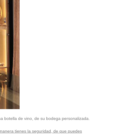
na botella de vino, de su bodega personalizada.
 manera tienes la seguridad, de que puedes