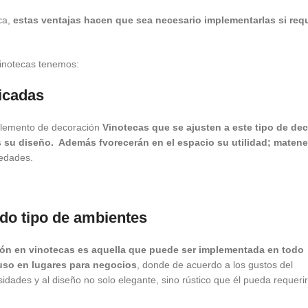
ca,
estas ventajas hacen que sea necesario implementarlas si req
vinotecas tenemos:
bicadas
lemento de decoración
Vinotecas que se ajusten a este tipo de dec
 su diseño. Además fvorecerán en el espacio su utilidad; matene
iedades.
odo tipo de ambientes
ón en vinotecas
es aquella que puede ser implementada en todo
luso en lugares para negocios
, donde de acuerdo a los gustos del
idades y al diseño no solo elegante, sino rústico que él pueda requerir