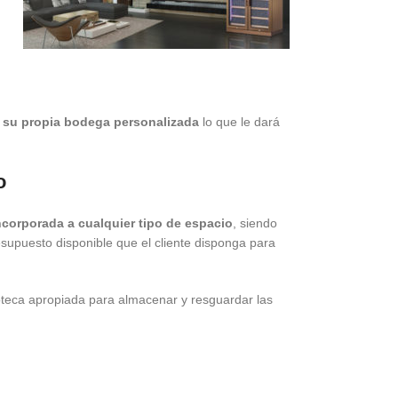
e su propia bodega personalizada
lo que le dará
o
corporada a cualquier tipo de espacio
, siendo
esupuesto disponible que el cliente disponga para
oteca apropiada para almacenar y resguardar las