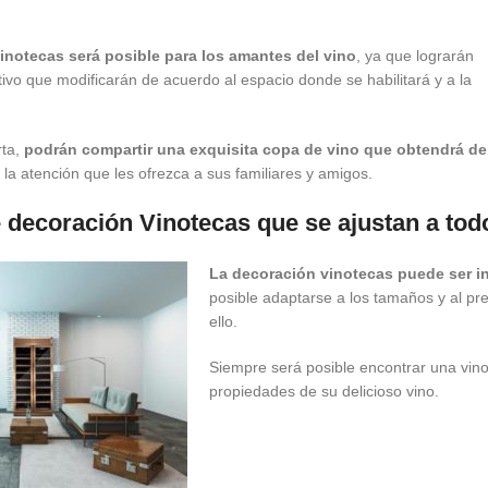
inotecas será posible para los amantes del vino
, ya que lograrán
ivo que modificarán de acuerdo al espacio donde se habilitará y a la
rta,
podrán compartir una exquisita copa de vino que obtendrá d
la atención que les ofrezca a sus familiares y amigos.
 decoración Vinotecas que se ajustan a tod
La decoración vinotecas puede ser in
posible adaptarse a los tamaños y al pr
ello.
Siempre será posible encontrar una vin
propiedades de su delicioso vino.