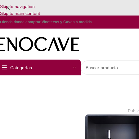
Skip to navigation
Skip to main content
u tienda donde comprar Vinotecas y Cavas a medida…
Categorías
Publi