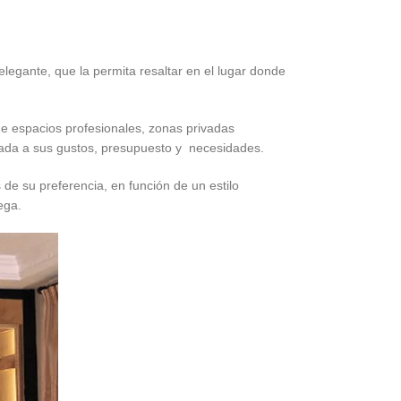
elegante, que la permita resaltar en el lugar donde
de espacios profesionales, zonas privadas
stada a sus gustos, presupuesto y necesidades.
de su preferencia, en función de un estilo
ega.