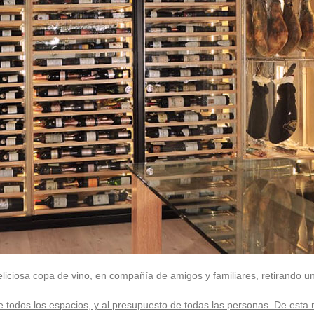
deliciosa copa de vino, en compañía de amigos y familiares, retirando u
 todos los espacios, y al presupuesto de todas las personas. De esta