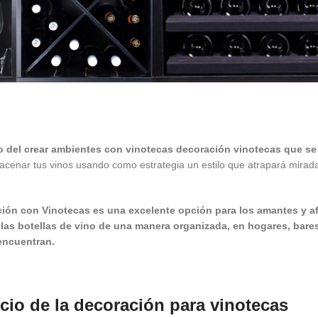
so del crear ambientes con vinotecas decoración vinotecas que s
lmacenar tus vinos usando como estrategia un estilo que atrapará mira
ión con Vinotecas es una excelente opción para los amantes y af
las botellas de vino de una manera organizada, en hogares, bares
encuentran.
cio de la decoración para vinotecas