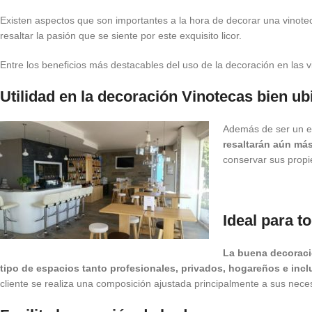
Existen aspectos que son importantes a la hora de decorar una vinote
resaltar la pasión que se siente por este exquisito licor.
Entre los beneficios más destacables del uso de la decoración en las 
Utilidad en la decoración Vinotecas bien u
Además de ser un e
resaltarán aún más
conservar sus prop
Ideal para t
La buena
decoraci
tipo de espacios tanto profesionales, privados, hogareños e inc
cliente se realiza una composición ajustada principalmente a sus neces