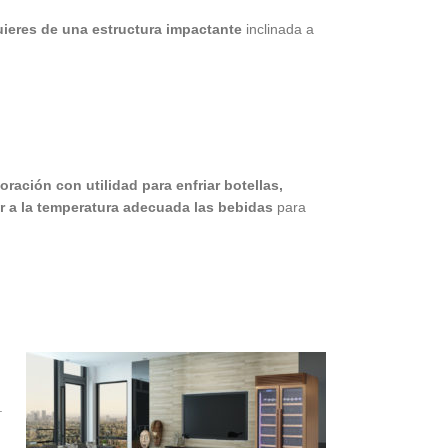
uieres de una estructura impactante
inclinada a
oración con utilidad para enfriar botellas,
r a la temperatura adecuada las bebidas
para
.