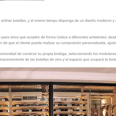
a enfriar botellas, y al mismo tiempo disponga de un diseño moderno y 
s para vinos que acoplen de forma rústica a diferentes ambientes; des
ión de que el cliente pueda realizar su composición personalizada, aju
portunidad de construir su propia bodega, seleccionando los modulares 
lmacenamiento de las botellas de vino y el espacio que ocupará la bod