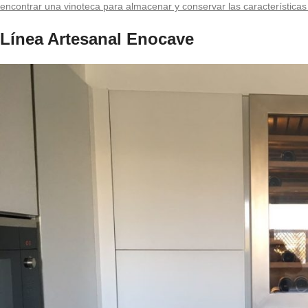
encontrar una vinoteca para almacenar y conservar las características i
Línea Artesanal Enocave