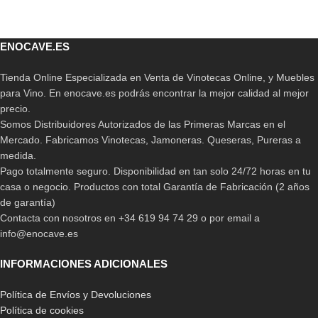
ENOCAVE.ES
Tienda Online Especializada en Venta de Vinotecas Online, y Muebles
para Vino. En enocave.es podrás encontrar la mejor calidad al mejor
precio.
Somos Distribuidores Autorizados de las Primeras Marcas en el
Mercado. Fabricamos Vinotecas, Jamoneras. Queseras, Pureras a
medida.
Pago totalmente seguro. Disponibilidad en tan solo 24/72 horas en tu
casa o negocio. Productos con total Garantía de Fabricación (2 años
de garantía)
Contacta con nosotros en +34 619 94 74 29 o por email a
info@enocave.es
INFORMACIONES ADICIONALES
Política de Envíos y Devoluciones
Política de cookies