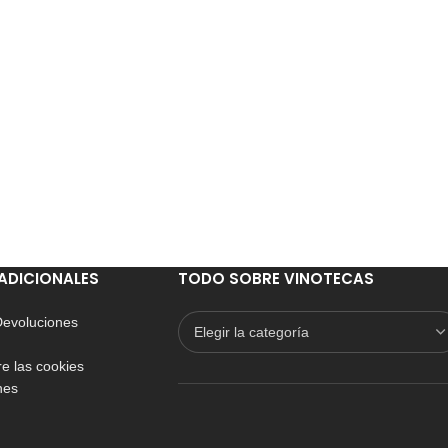
ADICIONALES
TODO SOBRE VINOTECAS
 Devoluciones
e las cookies
nes