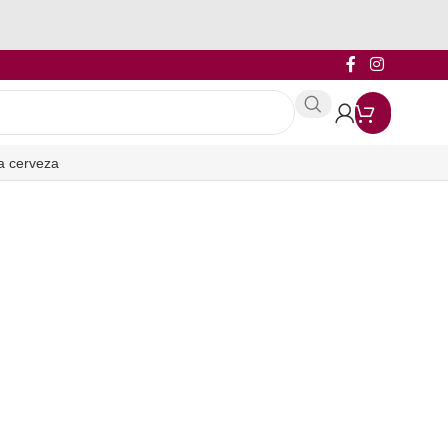
a cerveza