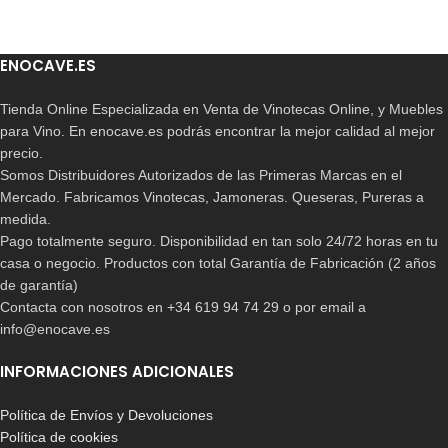
ENOCAVE.ES
Tienda Online Especializada en Venta de Vinotecas Online, y Muebles
para Vino. En enocave.es podrás encontrar la mejor calidad al mejor
precio.
Somos Distribuidores Autorizados de las Primeras Marcas en el
Mercado. Fabricamos Vinotecas, Jamoneras. Queseras, Pureras a
medida.
Pago totalmente seguro. Disponibilidad en tan solo 24/72 horas en tu
casa o negocio. Productos con total Garantía de Fabricación (2 años
de garantía)
Contacta con nosotros en +34 619 94 74 29 o por email a
info@enocave.es
INFORMACIONES ADICIONALES
Política de Envíos y Devoluciones
Política de cookies