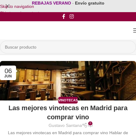
REBAJAS VERANO
-
Envío gratuito
Skip to navigation
Skip to main content
06
JUN
VINOTECAS
Las mejores vinotecas en Madrid para
comprar vino
0
Gustavo Santana
Las mejores vinotecas en Madrid para comprar vino Hablar de