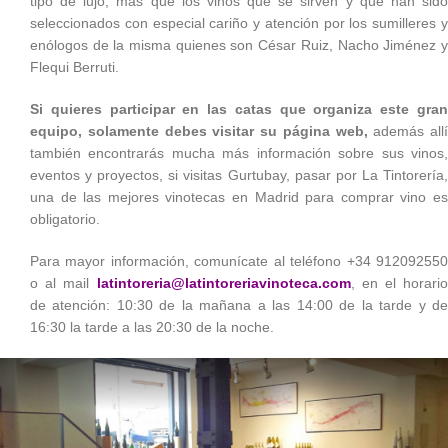
tipo de lujo, más que los vinos que se sirven y que han sido
seleccionados con especial cariño y atención por los sumilleres y
enólogos de la misma quienes son César Ruiz, Nacho Jiménez y
Flequi Berruti.
Si quieres participar en las catas que organiza este gran
equipo, solamente debes visitar su página web,
además allí
también encontrarás mucha más información sobre sus vinos,
eventos y proyectos, si visitas Gurtubay, pasar por La Tintorería,
una de las mejores vinotecas en Madrid para comprar vino es
obligatorio.
Para mayor información, comunícate al teléfono +34 912092550
o al mail
latintoreria@latintoreriavinoteca.com
, en el horario
de atención: 10:30 de la mañana a las 14:00 de la tarde y de
16:30 la tarde a las 20:30 de la noche.