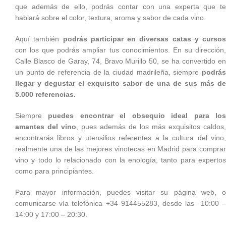
que además de ello, podrás contar con una experta que te
hablará sobre el color, textura, aroma y sabor de cada vino.
Aquí también
podrás participar en diversas catas y cursos
con los que podrás ampliar tus conocimientos. En su dirección,
Calle Blasco de Garay, 74, Bravo Murillo 50, se ha convertido en
un punto de referencia de la ciudad madrileña, siempre
podrás
llegar y degustar el exquisito sabor de una de sus más de
5.000 referencias.
Siempre
puedes encontrar el obsequio ideal para lo
amantes del vino
, pues además de los más exquisitos caldos,
encontrarás libros y utensilios referentes a la cultura del vino,
realmente una de las mejores vinotecas en Madrid para comprar
vino y todo lo relacionado con la enología, tanto para expertos
como para principiantes.
Para mayor información, puedes visitar su página web, o
comunicarse vía telefónica +34 914455283, desde las 10:00 –
14:00 y 17:00 – 20:30.