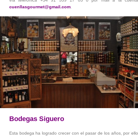
cuenllasgourmet@gmail.com
.
Bodegas Siguero
Esta bodega ha logrado crecer con el pasar de los años, por ello