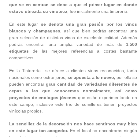
que se en centran se debe a que el primer lugar en donde
estuvo ubicada su vinoteca
, fue inicialmente una tintorería.
En este lugar
se denota una gran pasión por los vino
blancos y champagnes,
así que bien podrás encontrar una
gran selección de distintos vinos de excelente calidad. Además
podrás encontrar una amplia variedad de más de
1.500
etiquetas
de las mejores referencias a costes bastante
competitivos.
En la Tintorería se ofrece a clientes vinos reconocidos, tanto
nacionales como extranjeros,
se apuesta a lo nuevo,
por ello s
pueden encontrar
gran cantidad de variedades diferentes d
cepas a las que conocemos normalmente, así como
proyectos de enólogos jóvenes
que están experimentando en
este campo, inclusive este trío de sumilleres tienen proyectos
vinícolas propios.
La sencillez de la decoración nos hace sentirnos muy bien
en este lugar tan acogedor.
En el local no encontrarás ningún