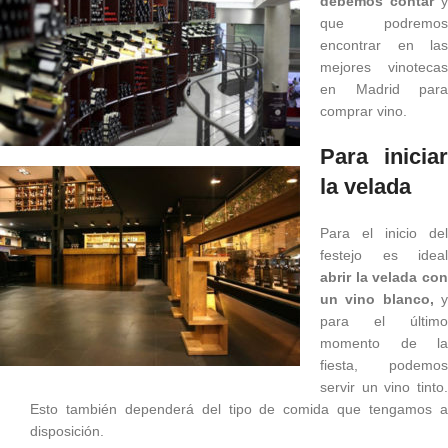
debemos contar
y
que podremos
encontrar en las
mejores vinotecas
en Madrid para
comprar vino.
Para iniciar
la velada
Para el inicio del
festejo es ideal
abrir la velada con
un vino blanco,
para el último
momento de la
fiesta, podemos
servir un vino tinto.
Esto también dependerá del tipo de comida que tengamos a
disposición.