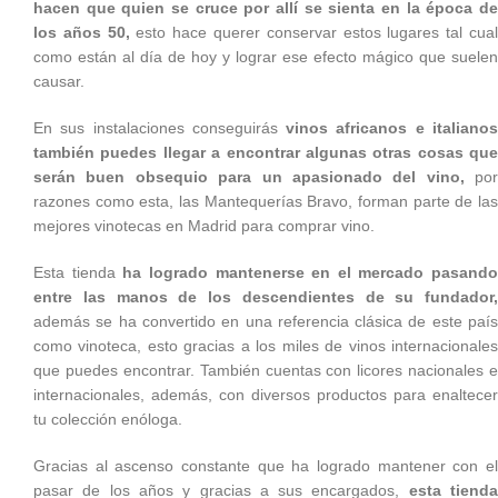
hacen que
quien se cruce por allí se sienta en la época d
los años 50,
esto hace querer conservar estos lugares tal cua
como están al día de hoy y lograr ese efecto mágico que suelen
causar.
En sus instalaciones conseguirás
vinos africanos e italiano
también puedes llegar a encontrar algunas otras cosas que
serán buen obsequio para un apasionado del vino,
por
razones como esta, las Mantequerías Bravo, forman parte de las
mejores vinotecas en Madrid para comprar vino.
Esta tienda
ha logrado mantenerse en el mercado pasando
entre las manos de los descendientes de su fundador,
además se ha convertido en una referencia clásica de este país
como vinoteca, esto gracias a los miles de vinos internacionales
que puedes encontrar. También cuentas con licores nacionales e
internacionales, además, con diversos productos para enaltecer
tu colección enóloga.
Gracias al ascenso constante que ha logrado mantener con el
pasar de los años y gracias a sus encargados,
esta tiend