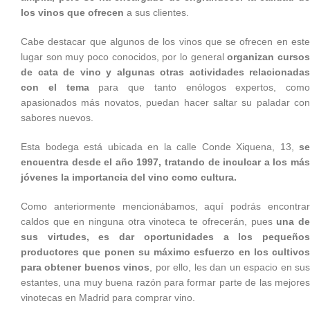
los vinos que ofrecen
a sus clientes.
Cabe destacar que algunos de los vinos que se ofrecen en este
lugar son muy poco conocidos, por lo general
organizan curso
de cata de vino y algunas otras actividades relacionadas
con el tema
para que tanto enólogos expertos, como
apasionados más novatos, puedan hacer saltar su paladar con
sabores nuevos.
Esta bodega está ubicada en la calle Conde Xiquena, 13,
se
encuentra desde el año 1997, tratando de inculcar a los más
jóvenes la importancia del vino como cultura.
Como anteriormente mencionábamos, aquí podrás encontrar
caldos que en ninguna otra vinoteca te ofrecerán, pues
una d
sus virtudes, es dar oportunidades a los pequeños
productores que ponen su máximo esfuerzo en los cultivos
para obtener buenos vinos
, por ello, les dan un espacio en su
estantes, una muy buena razón para formar parte de las mejores
vinotecas en Madrid para comprar vino.