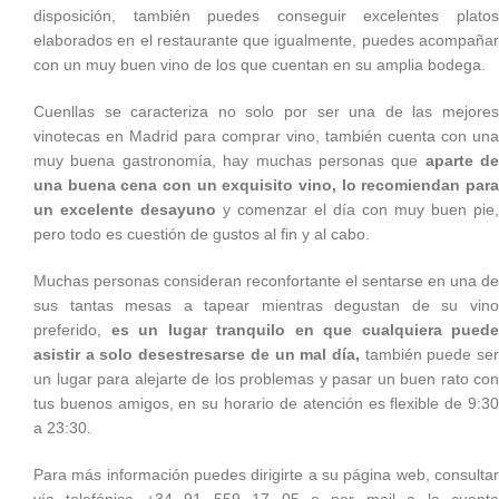
disposición, también puedes conseguir excelentes platos
elaborados en el restaurante que igualmente, puedes acompañar
con un muy buen vino de los que cuentan en su amplia bodega.
Cuenllas se caracteriza no solo por ser una de las mejores
vinotecas en Madrid para comprar vino, también cuenta con una
muy buena gastronomía, hay muchas personas que
aparte de
una buena cena con un exquisito vino, lo recomiendan para
un excelente desayuno
y comenzar el día con muy buen pie,
pero todo es cuestión de gustos al fin y al cabo.
Muchas personas consideran reconfortante el sentarse en una de
sus tantas mesas a tapear mientras degustan de su vino
preferido,
es un lugar tranquilo en que cualquiera puede
asistir a solo desestresarse de un mal día,
también puede se
un lugar para alejarte de los problemas y pasar un buen rato con
tus buenos amigos, en su horario de atención es flexible de 9:30
a 23:30.
Para más información puedes dirigirte a su página web, consultar
vía telefónica +34 91 559 17 05 o por mail a la cuenta