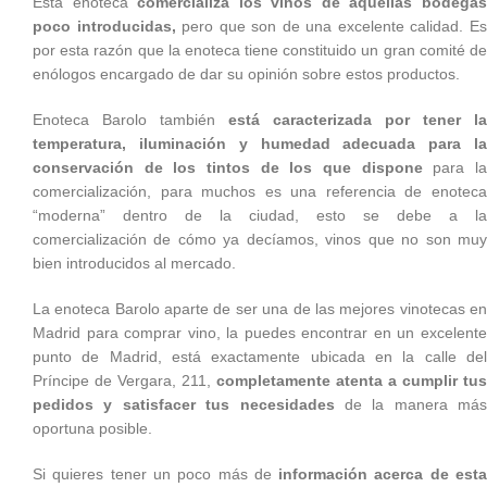
Esta enoteca
comercializa los vinos de aquellas bodega
poco introducidas,
pero que son de una excelente calidad. E
por esta razón que la enoteca tiene constituido un gran comité de
enólogos encargado de dar su opinión sobre estos productos.
Enoteca Barolo también
está caracterizada por tener la
temperatura, iluminación y humedad adecuada para la
conservación de los tintos de los que dispone
para l
comercialización, para muchos es una referencia de enoteca
“moderna” dentro de la ciudad, esto se debe a la
comercialización de cómo ya decíamos, vinos que no son muy
bien introducidos al mercado.
La enoteca Barolo aparte de ser una de las mejores vinotecas en
Madrid para comprar vino, la puedes encontrar en un excelente
punto de Madrid, está exactamente ubicada en la calle del
Príncipe de Vergara, 211,
completamente atenta a cumplir tus
pedidos y satisfacer tus necesidades
de la manera más
oportuna posible.
Si quieres tener un poco más de
información acerca de est