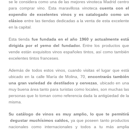
se le considera como una de las mejores vinoteca Madrid centro
para comprar vino. Esta maravillosa vinoteca
cuenta con el
expendio de excelentes vinos y es catalogado como un
clásico
entre las tiendas dedicadas a la venta de esta excelente
en la capital.
Esta tienda
fue fundada en el año 1960 y actualmente est
dirigida por el yerno del fundador.
Entre los productos qu
vende están exquisitos vinos españoles tintos, así como también
excelentes tintos franceses.
Además de todos estos vinos, cuando visitas el lugar que está
ubicado en la calle María de Molina, 70,
encontrarás tambié
una gran variedad de destilados y cervezas
, ubicado en una
muy buena área tanto para turistas como locales, son muchas las
personas que lo toman como referencia dada la antigüedad de la
misma.
Su catálogo de vinos es muy amplio, lo que te permitirá
degustar muchísimos caldos,
ya que poseen tanto productos
nacionales como internacionales y todos a tu más amplia