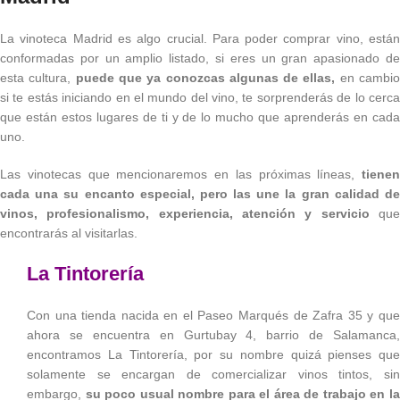
La vinoteca Madrid es algo crucial. Para poder comprar vino, están
conformadas por un amplio listado, si eres un gran apasionado de
esta cultura,
puede que ya conozcas algunas de ellas,
en cambi
si te estás iniciando en el mundo del vino, te sorprenderás de lo cerca
que están estos lugares de ti y de lo mucho que aprenderás en cada
uno.
Las vinotecas que mencionaremos en las próximas líneas,
tienen
cada una su encanto especial, pero las une la gran calidad de
vinos, profesionalismo, experiencia, atención y servicio
qu
encontrarás al visitarlas.
La Tintorería
Con una tienda nacida en el Paseo Marqués de Zafra 35 y que
ahora se encuentra en Gurtubay 4, barrio de Salamanca,
encontramos La Tintorería, por su nombre quizá pienses que
solamente se encargan de comercializar vinos tintos, sin
embargo,
su poco usual nombre para el área de trabajo en l