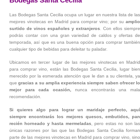
Bodegas Santa Cecilia
Las Bodegas Santa Cecilia ocupa un lugar en nuestra lista de las
mejores vinotecas en Madrid para comprar vino; por su
amplio
surtido de vinos españoles y extranjeros
. Con ellos siempre
podrás contar con una gran variedad de caldos y ofertas de
temporada, así que es una buena opción para comprar también
cualquier tipo de bebidas para deleitar tu paladar.
Ubicamos en tercer lugar de las mejores vinotecas en Madrid
para comprar vino, están las Bodegas Santa Cecilia, lugar bien
merecido por la esmerada atención que le dan a su clientela, ya
que
gracias a su amplia experiencia siempre saben ofrecer l
mejor para cada ocasión,
nunca encontrarás una mal
recomendación.
Si quieres algo para lograr un maridaje perfecto, aquí
siempre encontrarás los mejores quesos, embutidos, pan
recién horneado y hasta mermeladas
, pero estas no son la
únicas razones por las que las Bodegas Santa Cecilia forman
parte de las mejores vinotecas en Madrid para comprar vino, sino