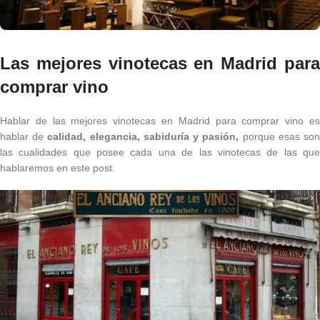
Las mejores vinotecas en Madrid para
comprar vino
Hablar de las mejores vinotecas en Madrid para comprar vino es
hablar de
calidad, elegancia, sabiduría y pasión,
porque esas so
las cualidades que posee cada una de las vinotecas de las que
hablaremos en este post.