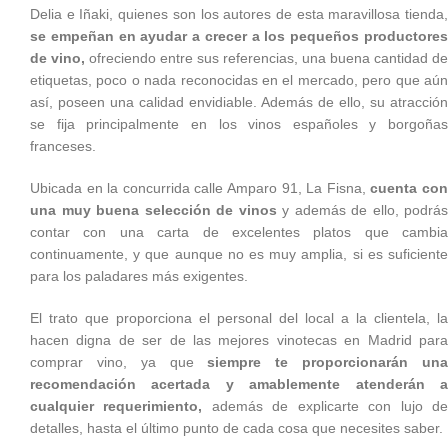
Delia e Iñaki, quienes son los autores de esta maravillosa tienda,
se empeñan en ayudar a crecer a los pequeños productores
de vino,
ofreciendo entre sus referencias, una buena cantidad de
etiquetas, poco o nada reconocidas en el mercado, pero que aún
así, poseen una calidad envidiable. Además de ello, su atracción
se fija principalmente en los vinos españoles y borgoñas
franceses.
Ubicada en la concurrida calle Amparo 91, La Fisna,
cuenta co
una muy buena selección de vinos
y además de ello, podrás
contar con una carta de excelentes platos que cambia
continuamente, y que aunque no es muy amplia, si es suficiente
para los paladares más exigentes.
El trato que proporciona el personal del local a la clientela, la
hacen digna de ser de las mejores vinotecas en Madrid para
comprar vino, ya que
siempre te proporcionarán un
recomendación acertada y amablemente atenderán a
cualquier requerimiento,
además de explicarte con lujo d
detalles, hasta el último punto de cada cosa que necesites saber.