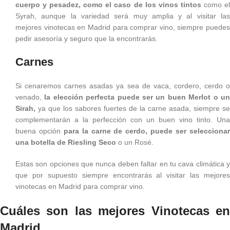
cuerpo y pesadez, como el caso de los vinos tintos
como e
Syrah, aunque la variedad será muy amplia y al visitar las
mejores vinotecas en Madrid para comprar vino, siempre puedes
pedir asesoría y seguro que la encontrarás.
Carnes
Si cenaremos carnes asadas ya sea de vaca, cordero, cerdo o
venado,
la elección perfecta puede ser un buen Merlot o u
Sirah,
ya que los sabores fuertes de la carne asada, siempre se
complementarán a la perfección con un buen vino tinto. Una
buena opción
para la carne de cerdo, puede ser selecciona
una botella de Riesling Seco
o un Rosé.
Estas son opciones que nunca deben faltar en tu cava climática y
que por supuesto siempre encontrarás al visitar las mejores
vinotecas en Madrid para comprar vino.
Cuáles son las mejores Vinotecas en
Madrid