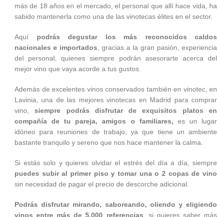
más de 18 años en el mercado, el personal que allí hace vida, ha
sabido mantenerla como una de las vinotecas élites en el sector.
Aquí
podrás degustar los más reconocidos caldos
nacionales e importados
, gracias a la gran pasión, experiencia
del personal, quienes siempre podrán asesorarte acerca del
mejor vino que vaya acorde a tus gustos.
Además de excelentes vinos conservados también en vinotec, en
Lavinia, una de las mejores vinotecas en Madrid para comprar
vino,
siempre podrás disfrutar de exquisitos platos e
compañía de tu pareja, amigos o familiares,
es un luga
idóneo para reuniones de trabajo, ya que tiene un ambiente
bastante tranquilo y sereno que nos hace mantener la calma.
Si estás solo y quieres olvidar el estrés del día a día, siempre
puedes subir al primer piso y tomar una o 2 copas de vino
sin necesidad de pagar el precio de descorche adicional.
Podrás disfrutar mirando, saboreando, oliendo y eligiendo
vinos entre más de 5.000 referencias
, si quieres saber má