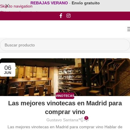
REBAJAS VERANO
-
Envío gratuito
Skip to navigation
Skip to main content
06
JUN
VINOTECAS
Las mejores vinotecas en Madrid para
comprar vino
0
Gustavo Santana
Las mejores vinotecas en Madrid para comprar vino Hablar de