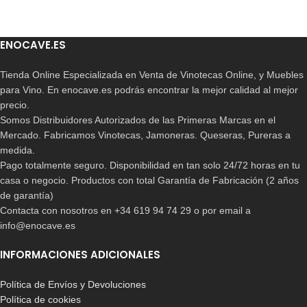
ENOCAVE.ES
Tienda Online Especializada en Venta de Vinotecas Online, y Muebles
para Vino. En enocave.es podrás encontrar la mejor calidad al mejor
precio.
Somos Distribuidores Autorizados de las Primeras Marcas en el
Mercado. Fabricamos Vinotecas, Jamoneras. Queseras, Pureras a
medida.
Pago totalmente seguro. Disponibilidad en tan solo 24/72 horas en tu
casa o negocio. Productos con total Garantía de Fabricación (2 años
de garantía)
Contacta con nosotros en +34 619 94 74 29 o por email a
info@enocave.es
INFORMACIONES ADICIONALES
Política de Envíos y Devoluciones
Política de cookies