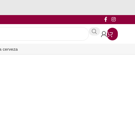
a cerveza