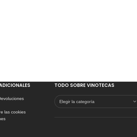
ADICIONALES
TODO SOBRE VINOTECAS
 Devoluciones
e las cookies
nes