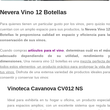
Nevera Vino 12 Botellas
Para quienes tienen un particular gusto por los vinos, pero quizás no
cuentan con un amplio espacio para sus productos, la
Nevera Vino 12
Botellas
le proporciona calidad en espacio y eficiencia para l
conservación de sus vinos.
Cuando compras
artículos para el vino
,
determinas cuál es el má
adecuado dependiendo de su utilidad, rendimiento y
dimensiones.
Una nevera vino 12 botellas es una
mezcla perfecta d
todos estos elementos, un producto práctico para prolongar la vida de
tus vinos.
Disfruta de una extensa variedad de productos ideales para
consentir y conservar tus vinos:
Vinoteca Cavanova CV012 NS
Ideal para exhibirla en tu hogar u oficina, un producto especial
para espacios amplios; con un excelente sistema que regula la