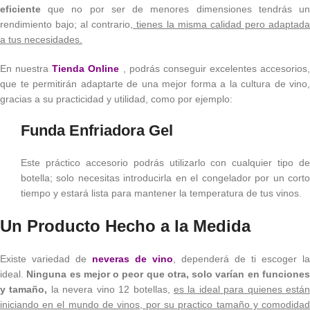
eficiente
que no por ser de menores dimensiones tendrás un
rendimiento bajo; al contrario
, tienes la misma calidad pero adaptad
a tus necesidades.
En nuestra
Tienda Online
, podrás conseguir excelentes accesorios,
que te permitirán adaptarte de una mejor forma a la cultura de vino,
gracias a su practicidad y utilidad, como por ejemplo:
Funda Enfriadora Gel
Este práctico accesorio podrás utilizarlo con cualquier tipo de
botella; solo necesitas introducirla en el congelador por un corto
tiempo y estará lista para mantener la temperatura de tus vinos.
Un Producto Hecho a la Medida
Existe variedad de
neveras de vino
, dependerá de ti escoger la
ideal.
Ninguna es mejor o peor que otra, solo varían en funciones
y tamaño,
la nevera vino 12 botellas,
es la ideal para quienes está
iniciando en el mundo de vinos, por su practico tamaño y comodidad