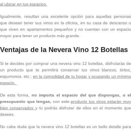
al ubicar en tus espacios.
Igualmente, resultan una excelente opción para aquellas personas
que desean tener sus vinos en la oficina, en su casa de descanso o
que viven en apartamentos pequeños y no cuentan con un espacio
mayor para tener un producto más grande.
Ventajas de la Nevera Vino 12 Botellas
Si te decides por comprar una nevera vino 12 botellas, disfrutarás de
un producto que te permitirá conservar tus vinos blancos, tintos,
espumosos, etc.;
en la comodidad de tu hogar y ocupando un mínim
espacio.
De esta forma,
no importa el espacio del que dispongas, o e
presupuesto que tengas,
con este
producto tus vinos estarán mu
bien conservados
y tu podrás disfrutar de ellos en el momento qu
desees.
No cabe duda que la nevera vino 12 botellas es un bello detalle para