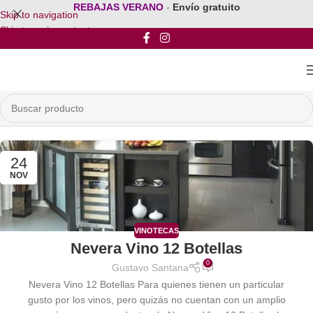
REBAJAS VERANO
-
Envío gratuito
Skip to navigation
Skip to main content
24
NOV
VINOTECAS
Nevera Vino 12 Botellas
0
Gustavo Santana
Nevera Vino 12 Botellas Para quienes tienen un particular
gusto por los vinos, pero quizás no cuentan con un amplio