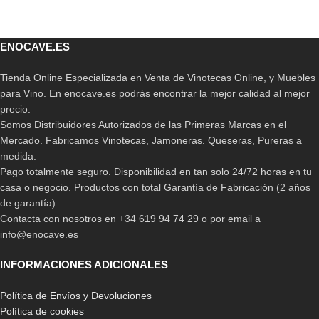
ENOCAVE.ES
Tienda Online Especializada en Venta de Vinotecas Online, y Muebles
para Vino. En enocave.es podrás encontrar la mejor calidad al mejor
precio.
Somos Distribuidores Autorizados de las Primeras Marcas en el
Mercado. Fabricamos Vinotecas, Jamoneras. Queseras, Pureras a
medida.
Pago totalmente seguro. Disponibilidad en tan solo 24/72 horas en tu
casa o negocio. Productos con total Garantía de Fabricación (2 años
de garantía)
Contacta con nosotros en +34 619 94 74 29 o por email a
info@enocave.es
INFORMACIONES ADICIONALES
Política de Envíos y Devoluciones
Política de cookies