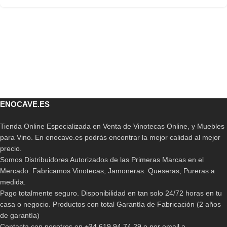
ENOCAVE.ES
Tienda Online Especializada en Venta de Vinotecas Online, y Muebles
para Vino. En enocave.es podrás encontrar la mejor calidad al mejor
precio.
Somos Distribuidores Autorizados de las Primeras Marcas en el
Mercado. Fabricamos Vinotecas, Jamoneras. Queseras, Pureras a
medida.
Pago totalmente seguro. Disponibilidad en tan solo 24/72 horas en tu
casa o negocio. Productos con total Garantía de Fabricación (2 años
de garantía)
Contacta con nosotros en +34 619 94 74 29 o por email a