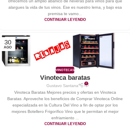
ofrecemos un amplio abanico de neveras para vinos para que
alargues la vida de tus vinos. Ese es nuestro lema, y bajo esa
premisa te vamo...
CONTINUAR LEYENDO
30
AGO
VINOTECAS
Vinoteca baratas
0
Gustavo Santana
Vinoteca Baratas Mejores precios y ofertas en Vinoteca
Baratas. Aproveche los beneficios de Comprar Vinoteca Online
especializada en la Cultura Del Vino a fin de optar por los
mejores Botellero Frigorífico Vino que le permitan el mejor
enfriamiento ...
CONTINUAR LEYENDO