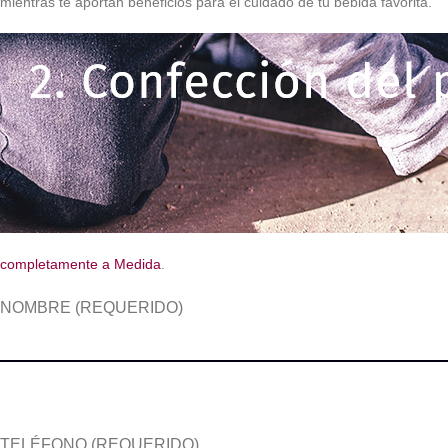
mientras te aportan beneficios para el cuidado de tu bebida favorita.
completamente a Medida
.
NOMBRE (REQUERIDO)
TELÉFONO (REQUERIDO)