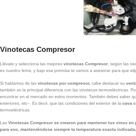
Vinotecas Compresor
Llévate y selecciona las mejores
vinotecas Compresor
, según las ne
es nuestro lema, y bajo esa premisa te vamos a asesorar para que eli
Si hablamos de las
vinotecas por compresor,
cabe destacar su
vent
también es la principal diferencia con las vinotecas termoeléctricas. P
encontrar en el mercado en estos momentos. También debes saber que
exteriores, etc–. Es decir, que las condiciones del exterior de la
cava c
termoeléctricas.
Las
Vinotecas Compresor se crearon para mantener tus vinos en p
para eso, manteniéndose siempre la temperatura exacta indicada