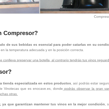
Compresor
on Compresor?
ado de sus bebidas es esencial para poder catarlas en su condic
en la temperatura adecuada y en la posición correcta.
e conlleva preservar una botella, al contrario tendrás tus vinos reguar
sor?
a tienda especializada en estos productos
, así podrás estar segu
de Vinotecas que es enocave.es, donde
podrás observar la gran var
chas otras.
 ya que garantizan mantener tus vinos en la mejor condición
, 