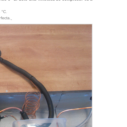
 °C.
fecta.