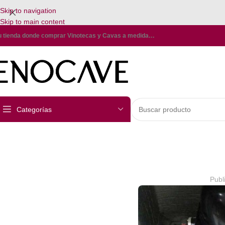
Skip to navigation
Skip to main content
u tienda donde comprar Vinotecas y Cavas a medida…
Categorías
Publ