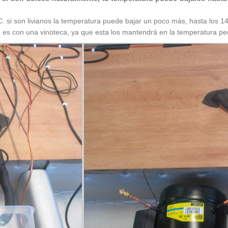
°C. si son livianos la temperatura puede bajar un poco más, hasta los 14
 es con una vinoteca, ya que esta los mantendrá en la temperatura per