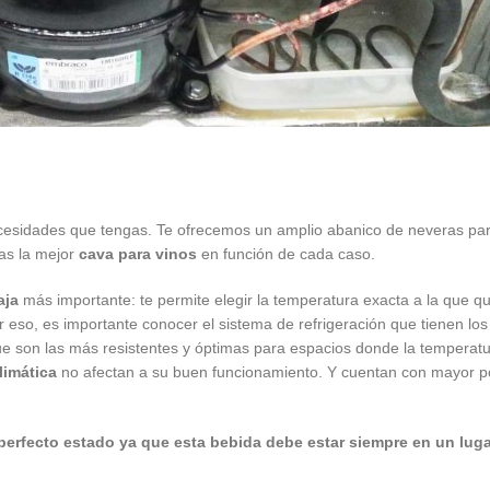
cesidades que tengas. Te ofrecemos un amplio abanico de neveras para
jas la mejor
cava para vinos
en función de cada caso.
aja
más importante: te permite elegir la temperatura exacta a la que qu
or eso, es importante conocer el sistema de refrigeración que tienen lo
 son las más resistentes y óptimas para espacios donde la temperatu
limática
no afectan a su buen funcionamiento. Y cuentan con mayor po
erfecto estado ya que esta bebida debe estar siempre en un lug
.