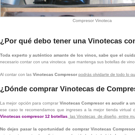
Compresor Vinoteca
¿Por qué debo tener una Vinotecas c
Toda experto y auténtico amante de los vinos, sabe que el cuid
necesario contar con una vinoteca que mantenga sus botellas de vino 
Al contar con las
Vinotecas Compresor
podrás olvidarte de todo lo qu
¿Dónde comprar Vinotecas de Compre
La mejor opción para comprar
Vinotecas Compresor es acudir a un
ese caso te recomendamos que ingreses a la mejor tienda virtual 
Vinotecas compresor 12 botellas
, la
s Vinotecas de diseño,
entre mu
No dejes pasar la oportunidad de comprar Vinotecas Compresor,