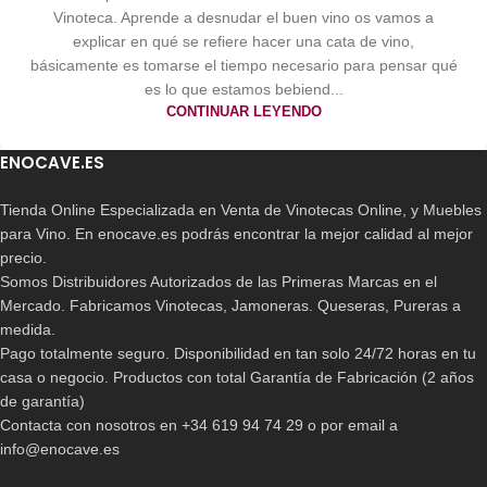
Vinoteca. Aprende a desnudar el buen vino os vamos a
explicar en qué se refiere hacer una cata de vino,
básicamente es tomarse el tiempo necesario para pensar qué
es lo que estamos bebiend...
CONTINUAR LEYENDO
ENOCAVE.ES
Tienda Online Especializada en Venta de Vinotecas Online, y Muebles
para Vino. En enocave.es podrás encontrar la mejor calidad al mejor
precio.
Somos Distribuidores Autorizados de las Primeras Marcas en el
Mercado. Fabricamos Vinotecas, Jamoneras. Queseras, Pureras a
medida.
Pago totalmente seguro. Disponibilidad en tan solo 24/72 horas en tu
casa o negocio. Productos con total Garantía de Fabricación (2 años
de garantía)
Contacta con nosotros en +34 619 94 74 29 o por email a
info@enocave.es