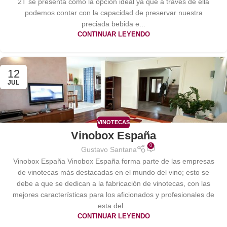
2T se presenta como la opción ideal ya que a través de ella
podemos contar con la capacidad de preservar nuestra
preciada bebida e...
CONTINUAR LEYENDO
12
JUL
VINOTECAS
Vinobox España
0
Gustavo Santana
Vinobox España Vinobox España forma parte de las empresas
de vinotecas más destacadas en el mundo del vino; esto se
debe a que se dedican a la fabricación de vinotecas, con las
mejores características para los aficionados y profesionales de
esta del...
CONTINUAR LEYENDO