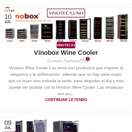
10
JUL
VINOTECAS
Vinobox Wine Cooler
0
Gustavo Santana
Vinobox Wine Cooler Los vinos son productos que inspiran la
elegancia y la sofisticación, además que no hay nada mejor
que un buen vino entrada la tarde, para degustar el día y esto
puede ser posible con la Vinobox Wine Cooler. Las vinotecas
son acc...
CONTINUAR LEYENDO
09
JUL