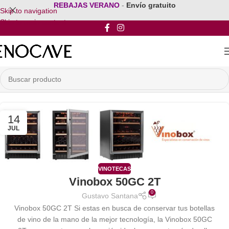
REBAJAS VERANO
-
Envío gratuito
Skip to navigation
Skip to main content
14
JUL
VINOTECAS
Vinobox 50GC 2T
0
Gustavo Santana
Vinobox 50GC 2T Si estas en busca de conservar tus botellas
de vino de la mano de la mejor tecnología, la Vinobox 50GC