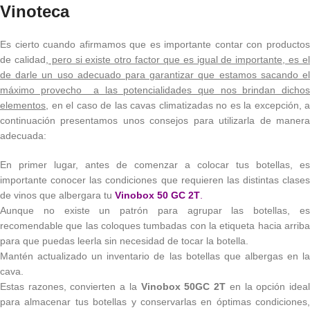
Vinoteca
Es cierto cuando afirmamos que es importante contar con productos
de calidad
, pero si existe otro factor que es igual de importante, es e
de darle un uso adecuado para garantizar que estamos sacando el
máximo provecho a las potencialidades que nos brindan dichos
elementos
, en el caso de las cavas climatizadas no es la excepción, a
continuación presentamos unos consejos para utilizarla de manera
adecuada:
En primer lugar, antes de comenzar a colocar tus botellas, es
importante conocer las condiciones que requieren las distintas clases
de vinos que albergara tu
Vinobox 50 GC 2T
.
Aunque no existe un patrón para agrupar las botellas, es
recomendable que las coloques tumbadas con la etiqueta hacia arriba
para que puedas leerla sin necesidad de tocar la botella.
Mantén actualizado un inventario de las botellas que albergas en la
cava.
Estas razones, convierten a la
Vinobox 50GC 2T
en la opción idea
para almacenar tus botellas y conservarlas en óptimas condiciones,