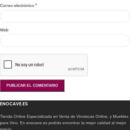
*
Correo electrónico
Web
ENOCAVE.ES
Tienda Online Especializada en Venta de Vinotecas Online, y Muebles
para Vino. En enocave.es podrás encontrar la mejor calidad al mejor
precio.