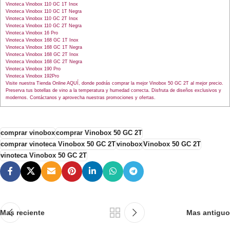
Vinoteca Vinobox 110 GC 1T Inox
Vinoteca Vinobox 110 GC 1T Negra
Vinoteca Vinobox 110 GC 2T Inox
Vinoteca Vinobox 110 GC 2T Negra
Vinoteca Vinobox 16 Pro
Vinoteca Vinobox 168 GC 1T Inox
Vinoteca Vinobox 168 GC 1T Negra
Vinoteca Vinobox 168 GC 2T Inox
Vinoteca Vinobox 168 GC 2T Negra
Vinoteca Vinobox 190 Pro
Vinoteca Vinobox 192Pro
Visite nuestra Tienda Online AQUÍ, donde podrás comprar la mejor Vinobox 50 GC 2T al mejor precio.
Preserva tus botellas de vino a la temperatura y humedad correcta. Disfruta de diseños exclusivos y
modernos. Contáctanos y aprovecha nuestras promociones y ofertas.
comprar vinobox
comprar Vinobox 50 GC 2T
comprar vinoteca Vinobox 50 GC 2T
vinobox
Vinobox 50 GC 2T
vinoteca Vinobox 50 GC 2T
Mas reciente
Mas antiguo