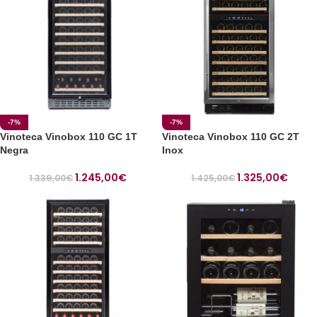
-7%
-7%
Vinoteca Vinobox 110 GC 1T
Vinoteca Vinobox 110 GC 2T
Negra
Inox
1.245,00
€
1.325,00
€
1.339,00
€
1.425,00
€