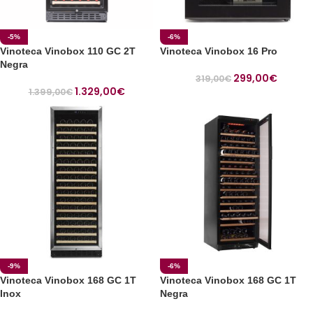
-5%
-6%
Vinoteca Vinobox 110 GC 2T
Vinoteca Vinobox 16 Pro
Negra
299,00
€
319,00
€
1.329,00
€
1.399,00
€
-9%
-6%
Vinoteca Vinobox 168 GC 1T
Vinoteca Vinobox 168 GC 1T
Inox
Negra