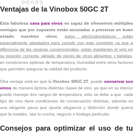
Ventajas de la Vinobox 50GC 2T
Esta fabulosa
cava para vinos
es capaz de ofrecernos múltiple
ventajas que por supuesto están asociadas a preservar en buen
estado nuestros vinos
,
estos electrodomésticos está
especialmente adaptados para cumplir con este cometido ya que a
diferencia de las neveras convencionales, estas mantienen el vino en
su posición correcta, alejado de olores de otros alimentos y bebidas,
en condiciones óptimas de temperatura, humedad entre otros factores
que permiten asegurar la calidad del producto.
Otra ventaja está en que la
Vinobox 50GC 2T
, puede
conservar su
vinos
de manera óptima distintas clases de vino, ya que en su interior
puede manejar dos rangos de temperatura, esto se debe a que cada
tipo de vino tiene condiciones de conservación distintas, además es
una elegante pieza que aporta elegancia y distinción donde quiera
que la instales, sea tu cocina, negocio o bodega particular.
Consejos para optimizar el uso de tu