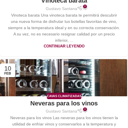
Vinoteca barata
0
Gustavo Santana
Vinoteca barata Una vinoteca barata te permitirá descubrir
una nueva forma de disfrutar tus botellas favoritas de vino,
siempre a la temperatura ideal y en su correcta conservación.
A su vez, no es necesario resignar calidad por un precio
inferior, ...
CONTINUAR LEYENDO
10
FEB
CAVAS CLIMATIZADAS
Neveras para los vinos
0
Gustavo Santana
Neveras para los vinos Las neveras para los vinos tienen la
utilidad de enfriar vinos y conservarlos a la temperatura y