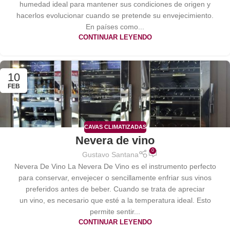
humedad ideal para mantener sus condiciones de origen y
hacerlos evolucionar cuando se pretende su envejecimiento.
En países como...
CONTINUAR LEYENDO
10
FEB
CAVAS CLIMATIZADAS
Nevera de vino
0
Gustavo Santana
Nevera De Vino La Nevera De Vino es el instrumento perfecto
para conservar, envejecer o sencillamente enfriar sus vinos
preferidos antes de beber. Cuando se trata de apreciar
un vino, es necesario que esté a la temperatura ideal. Esto
permite sentir...
CONTINUAR LEYENDO