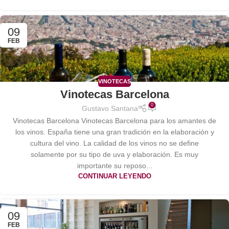
09
FEB
VINOTECAS
Vinotecas Barcelona
0
Gustavo Santana
Vinotecas Barcelona Vinotecas Barcelona para los amantes de
los vinos. España tiene una gran tradición en la elaboración y
cultura del vino. La calidad de los vinos no se define
solamente por su tipo de uva y elaboración. Es muy
importante su reposo...
CONTINUAR LEYENDO
09
FEB