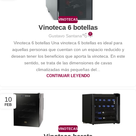
VINOTECAS
Vinoteca 6 botellas
0
Gustavo Santana
Vinoteca 6 botellas Una vinoteca 6 botellas es ideal para
aquellas personas que cuentan con un espacio reducido y
desean tener los beneficios que aporta la vinoteca. En este
sentido, se trata de las dimensiones de cavas
climatizadas más pequeñas del...
CONTINUAR LEYENDO
10
FEB
VINOTECAS