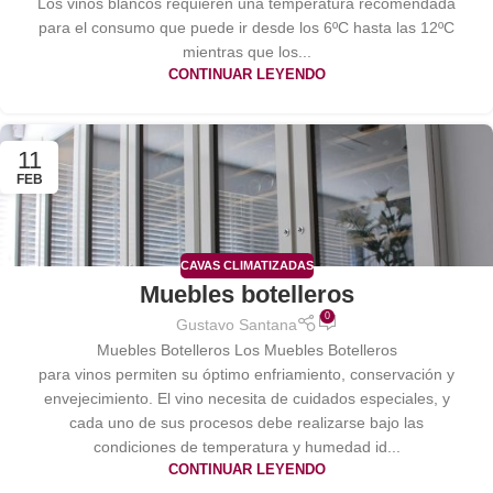
Los vinos blancos requieren una temperatura recomendada
para el consumo que puede ir desde los 6ºC hasta las 12ºC
mientras que los...
CONTINUAR LEYENDO
11
FEB
CAVAS CLIMATIZADAS
Muebles botelleros
0
Gustavo Santana
Muebles Botelleros Los Muebles Botelleros
para vinos permiten su óptimo enfriamiento, conservación y
envejecimiento. El vino necesita de cuidados especiales, y
cada uno de sus procesos debe realizarse bajo las
condiciones de temperatura y humedad id...
CONTINUAR LEYENDO