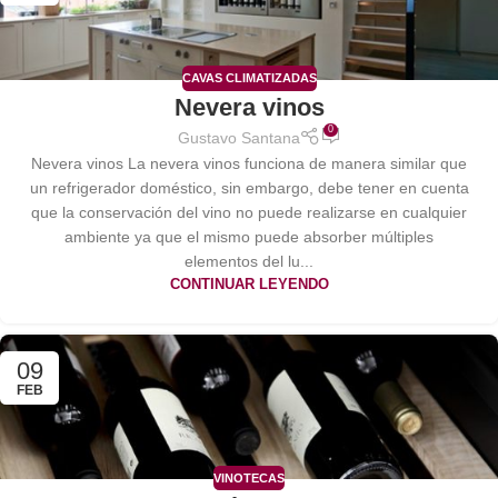
CAVAS CLIMATIZADAS
Nevera vinos
0
Gustavo Santana
Nevera vinos La nevera vinos funciona de manera similar que
un refrigerador doméstico, sin embargo, debe tener en cuenta
que la conservación del vino no puede realizarse en cualquier
ambiente ya que el mismo puede absorber múltiples
elementos del lu...
CONTINUAR LEYENDO
09
FEB
VINOTECAS