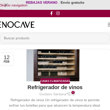
REBAJAS VERANO
-
Envío gratuito
Skip to navigation
Skip to main content
12
FEB
CAVAS CLIMATIZADAS
Refrigerador de vinos
0
Gustavo Santana
Refrigerador de vinos Un refrigerador de vinos te permite
enfriar tus botellas para que alcancen la temperatura ideal.