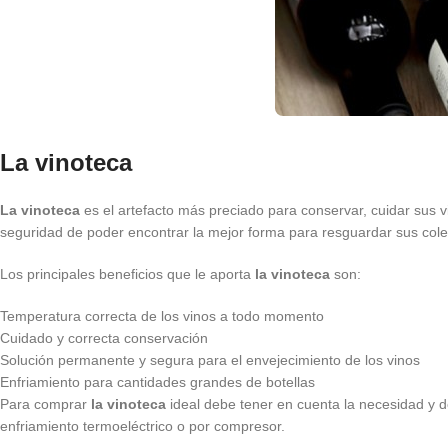
La vinoteca
La vinoteca
es el artefacto más preciado para conservar, cuidar sus v
seguridad de poder encontrar la mejor forma para resguardar sus col
Los principales beneficios que le aporta
la vinoteca
son:
Temperatura correcta de los vinos a todo momento
Cuidado y correcta conservación
Solución permanente y segura para el envejecimiento de los vinos
Enfriamiento para cantidades grandes de botellas
Para comprar
la vinoteca
ideal debe tener en cuenta la necesidad y 
enfriamiento termoeléctrico o por compresor.