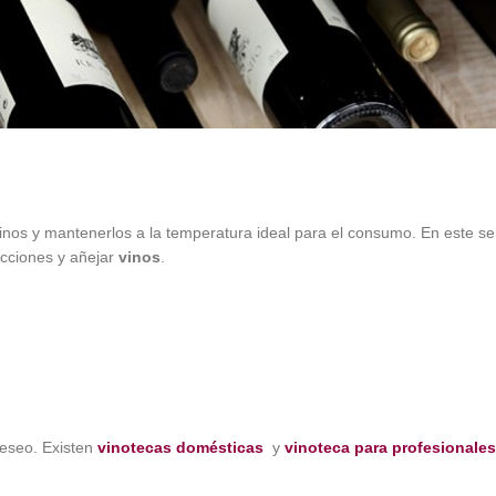
inos y mantenerlos a la temperatura ideal para el consumo. En este se
ecciones y añejar
vinos
.
deseo. Existen
vinotecas domésticas
y
vinoteca para profesionales