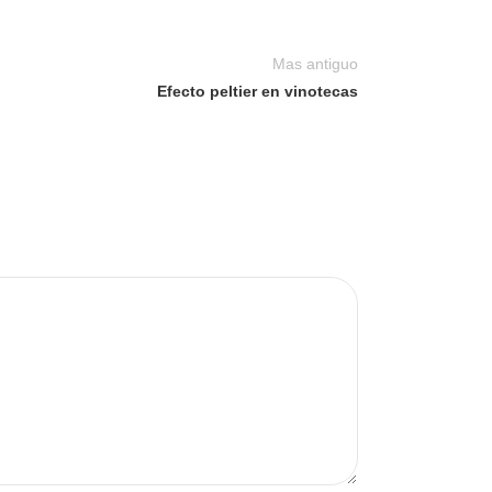
Mas antiguo
Efecto peltier en vinotecas