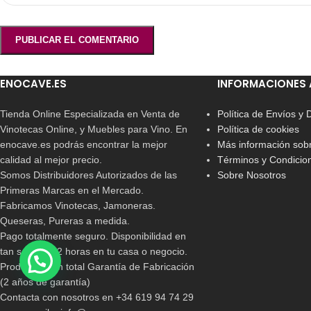
ENOCAVE.ES
INFORMACIONES 
Tienda Online Especializada en Venta de
Política de Envíos y
Vinotecas Online, y Muebles para Vino. En
Política de cookies
enocave.es podrás encontrar la mejor
Más información sobr
calidad al mejor precio.
Términos y Condicio
Somos Distribuidores Autorizados de las
Sobre Nosotros
Primeras Marcas en el Mercado.
Fabricamos Vinotecas, Jamoneras.
Queseras, Pureras a medida.
Pago totalmente seguro. Disponibilidad en
tan solo 24/72 horas en tu casa o negocio.
Productos con total Garantía de Fabricación
(2 años de garantía)
Contacta con nosotros en +34 619 94 74 29