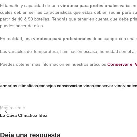
El tamaño y capacidad de una
vinoteca para profesionales
varias mu
cuáles debían ser las características que estas debían reunir para
partir de 40 ó 50 botellas. Tendrás que tener en cuenta que debe pri
puedes hacer de ellos.
En realidad, una
vinoteca para profesionales
debe cumplir con una se
Las variables de Temperatura, Iluminación escasa, humedad son el a, 
Puedes obtener más información en nuestros artículos
Conservar el 
armarios climaticos
consejos conservacion vinos
conservar vino
vinotec
Mas reciente
La Cava Climatica Ideal
Deja una respuesta