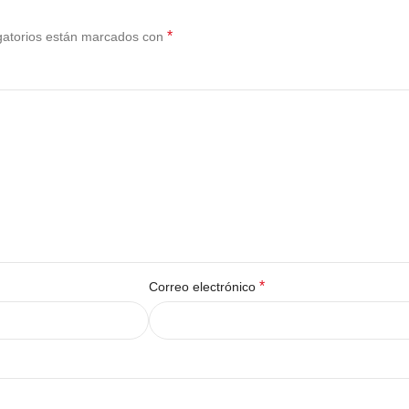
*
gatorios están marcados con
*
Correo electrónico