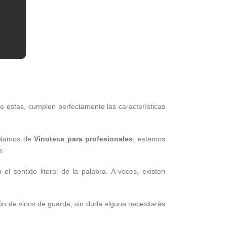
e estas, cumplen perfectamente las características
blamos de
Vinoteca para profesionales
, estamos
s.
l sentido literal de la palabra. A veces, existen
ión de vinos de guarda, sin duda alguna necesitarás