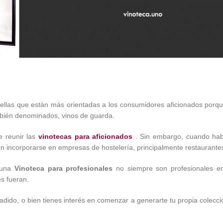
ellas que están más orientadas a los consumidores aficionados porqu
mbién denominados, vinos de guarda.
e reunir las
vinotecas para aficionados
. Sin embargo, cuando ha
en incorporarse en empresas de hostelería, principalmente restaurante
e una
Vinoteca para profesionales
no siempre son profesionales en e
es fueran.
ñadido, o bien tienes interés en comenzar a generarte tu propia colecc