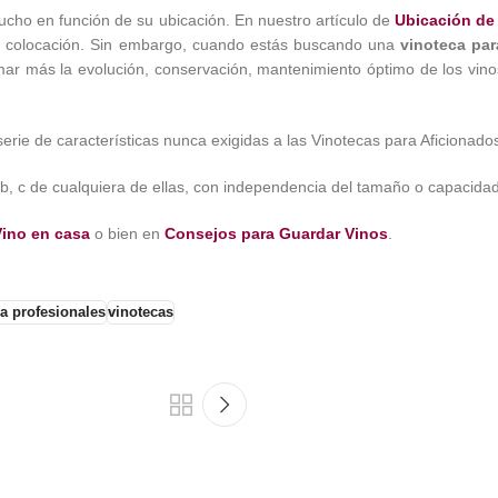
cho en función de su ubicación. En nuestro artículo de
Ubicación de
 su colocación. Sin embargo, cuando estás buscando una
vinoteca par
mar más la evolución, conservación, mantenimiento óptimo de los vinos
rie de características nunca exigidas a las Vinotecas para Aficionado
b, c de cualquiera de ellas, con independencia del tamaño o capacidad
Vino en casa
o bien en
Consejos para Guardar Vinos
.
a profesionales
vinotecas