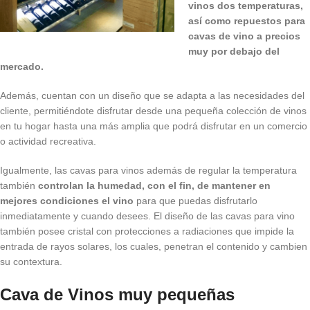
vinos dos temperaturas,
así como repuestos para
cavas de vino a precios
muy por debajo del
mercado.
Además, cuentan con un diseño que se adapta a las necesidades del
cliente, permitiéndote disfrutar desde una pequeña colección de vinos
en tu hogar hasta una más amplia que podrá disfrutar en un comercio
o actividad recreativa.
Igualmente, las cavas para vinos además de regular la temperatura
también
controlan la humedad, con el fin, de mantener en
mejores condiciones el vino
para que puedas disfrutarlo
inmediatamente y cuando desees. El diseño de las cavas para vino
también posee cristal con protecciones a radiaciones que impide la
entrada de rayos solares, los cuales, penetran el contenido y cambien
su contextura.
Cava de Vinos muy pequeñas