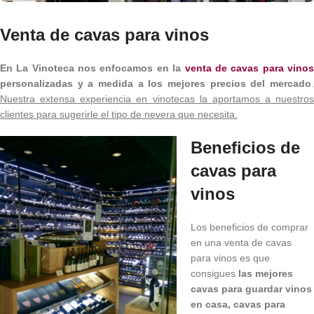
Venta de cavas para vinos
En La Vinoteca
nos enfocamos en la
venta de cavas para vino
personalizadas y a medida a los mejores precios del mercado
.
Nuestra extensa experiencia en vinotecas la aportamos a nuestros
clientes para sugerirle el tipo de nevera que necesita.
Beneficios de
cavas para
vinos
Los beneficios de comprar
en una venta de cavas
para vinos es que
consigues
las mejores
cavas para guardar vinos
en casa, cavas para