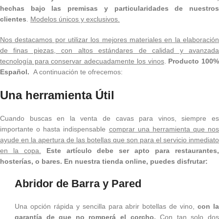
hechas bajo las premisas y particularidades de nuestros
clientes
.
Modelos únicos y exclusivos.
Nos destacamos por utilizar los mejores materiales en la elaboración
de finas piezas, con altos estándares de calidad y avanzada
tecnología para conservar adecuadamente los vinos
.
Producto 100
Español.
A continuación te ofrecemos:
Una herramienta Útil
Cuando buscas en la venta de cavas para vinos, siempre es
importante o hasta indispensable
comprar una herramienta que nos
ayude en la apertura de las botellas que son para el servicio inmediato
en la copa.
Este artículo debe ser apto para restaurantes
hosterías, o bares. En nuestra tienda online, puedes disfrutar:
Abridor de Barra y Pared
Una opción rápida y sencilla para abrir botellas de vino,
con l
garantía de que no romperá el corcho.
Con
tan solo do