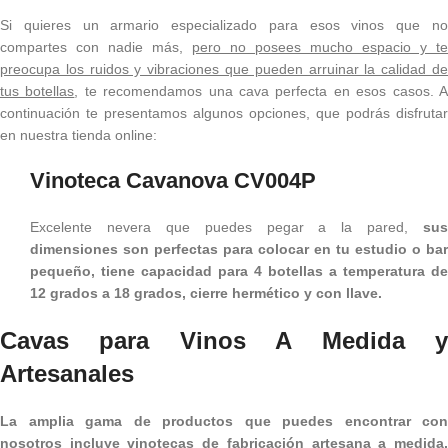
Si quieres un armario especializado para esos vinos que no
compartes con nadie más,
pero no posees mucho espacio y te
preocupa los ruidos y vibraciones que pueden arruinar la calidad de
tus botellas
, te recomendamos una cava perfecta en esos casos. 
continuación te presentamos algunos opciones, que podrás disfrutar
en nuestra tienda online:
Vinoteca Cavanova CV004P
Excelente nevera que puedes pegar a la pared,
sus
dimensiones son perfectas para colocar en tu estudio o bar
pequeño, tiene capacidad para 4 botellas a temperatura de
12 grados a 18 grados, cierre hermético y con llave.
Cavas para Vinos A Medida y
Artesanales
La amplia gama de productos que puedes encontrar con
nosotros incluye vinotecas de fabricación artesana a medida,