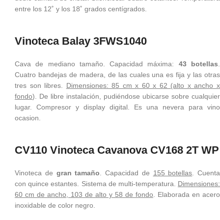
entre los 12˚ y los 18˚ grados centígrados.
Vinoteca Balay 3FWS1040
Cava de mediano tamaño. Capacidad máxima:
43 botellas
Cuatro bandejas de madera, de las cuales una es fija y las otras
tres son libres.
Dimensiones: 85 cm x 60 x 62 (alto x ancho 
fondo
). De libre instalación, pudiéndose ubicarse sobre cualquier
lugar. Compresor y display digital. Es una nevera para vino
ocasion.
CV110 Vinoteca Cavanova CV168 2T WP
Vinoteca de
gran tamaño
. Capacidad de
155 botellas
. Cuenta
con quince estantes. Sistema de multi-temperatura.
Dimensiones:
60 cm de ancho, 103 de alto y 58 de fondo
. Elaborada en acero
inoxidable de color negro.