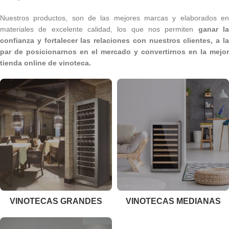
Nuestros productos, son de las mejores marcas y elaborados en
materiales de excelente calidad, los que nos permiten
ganar l
confianza y fortalecer las relaciones con nuestros clientes, a la
par de posicionarnos en el mercado y convertirnos en la mejor
tienda online de vinoteca.
VINOTECAS GRANDES
VINOTECAS MEDIANAS