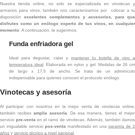
Nuestra tienda online, no solo se especializada en vinotecas y
armarios para vinos, también nos caracterizamos por colocar a tu
disposición
excelentes complementos y accesorios, para que
disfrutes como un enólogo experto de tus vinos, en cualquier
momento
. A continuación, te sugerimos:
Funda enfriadora gel
Ideal para degustar, catar y
mantener tu botella de vino a
temperatura ideal
. Elaborada en nylon y gel. Medidas de 26 c
de largo x 17,5 de ancho. Se trata de un adminículo
indispensable para quienes conocen el protocolo enólogo.
Vinotecas y asesoría
Al participar con nosotros en la mejor venta de vinotecas online,
también recibes
amplia asesoría
. De esa manera, tienes el mejo
servicio
pre-venta
en el ramo de vinotecas. Además, también damo
un inigualable servicio
pos-venta
manifestado en una
garantía de 
años
y
servicio técnico a nivel nacional
.