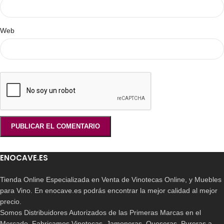
Web
ENOCAVE.ES
Tienda Online Especializada en Venta de Vinotecas Online, y Muebles
para Vino. En enocave.es podrás encontrar la mejor calidad al mejor
precio.
Somos Distribuidores Autorizados de las Primeras Marcas en el
Mercado. Fabricamos Vinotecas, Jamoneras. Queseras, Pureras a