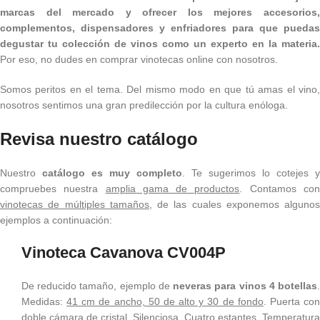
marcas del mercado y ofrecer los mejores accesorios,
complementos, dispensadores y enfriadores para que puedas
degustar tu colección de vinos como un experto en la materia.
Por eso, no dudes en comprar vinotecas online con nosotros.
Somos peritos en el tema. Del mismo modo en que tú amas el vino,
nosotros sentimos una gran predilección por la cultura enóloga.
Revisa nuestro catálogo
Nuestro
catálogo es muy completo
. Te sugerimos lo cotejes y
compruebes nuestra
amplia gama de productos
. Contamos co
vinotecas de múltiples tamaños
, de las cuales exponemos algunos
ejemplos a continuación:
Vinoteca Cavanova CV004P
De reducido tamaño, ejemplo de
neveras para vinos 4 botellas
Medidas:
41 cm de ancho, 50 de alto y 30 de fondo
. Puerta co
doble cámara de cristal. Silenciosa. Cuatro estantes. Temperatura